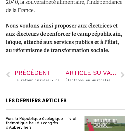
2040, la souveraineté alimentaire, l’indépendance
de la France.
Nous voulons ainsi proposer aux électrices et
aux électeurs de renforcer le camp républicain,
laïque, attaché aux services publics et à l’État,
au réformisme de transformation sociale.
PRÉCÉDENT
ARTICLE SUIVANT
Le retour insidieux de l’austérité
Élections en Australie : victoire du Left Labour
LES DERNIERS ARTICLES
Vers la République écologique – livret
thématique issu du congrès
d’Aubervilliers