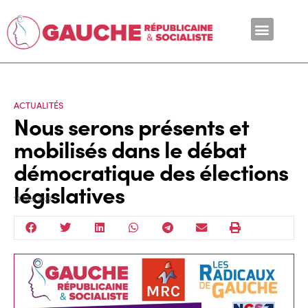
En ce moment
ACTUALITÉS
Nous serons présents et
mobilisés dans le débat
démocratique des élections
législatives
19 Mai 2022