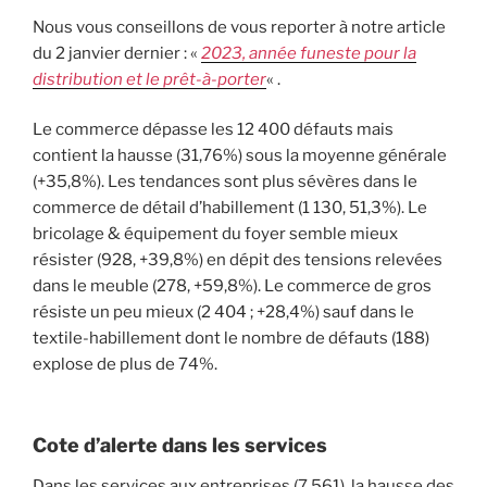
Nous vous conseillons de vous reporter à notre article
du 2 janvier dernier : «
2023, année funeste pour la
distribution et le prêt-à-porter
« .
Le commerce dépasse les 12 400 défauts mais
contient la hausse (31,76%) sous la moyenne générale
(+35,8%). Les tendances sont plus sévères dans le
commerce de détail d’habillement (1 130, 51,3%). Le
bricolage & équipement du foyer semble mieux
résister (928, +39,8%) en dépit des tensions relevées
dans le meuble (278, +59,8%). Le commerce de gros
résiste un peu mieux (2 404 ; +28,4%) sauf dans le
textile-habillement dont le nombre de défauts (188)
explose de plus de 74%.
Cote d’alerte dans les services
Dans les services aux entreprises (7 561), la hausse des