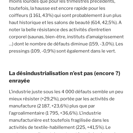
moins lourdes que pour les trimestres précédents,
toutefois, la hausse est encore rapide pour les
coiffeurs (1 161, 43%) qui sont probablement à un plus
haut historique et les salons de beauté (614, 42,5%). A
noter la belle résistance des activités d’entretien
corporel (saunas, bien-être, instituts d’amaigrissement
…) dont le nombre de défauts diminue (159, -3,0%). Les
pressings (109, -0,9%) sont également dans le vert.
La désindustrialisation n’est pas (encore ?)
enrayée
L’industrie juste sous les 4 000 défauts semble un peu
mieux résister (+29,2%), portée par les activités de
manufacture (2 187, +23,6%) plus que par
l’agroalimentaire (1 795, +36,6%). L’industrie
manufacturière est toutefois fragilisée dans les
activités de textile-habillement (225, +41,5%). Le