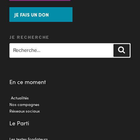
JE FAIS UN DON
JE RECHERCHE
En ce moment
Actualités
Nos campagnes
Réseaux sociaux
Le Parti
Les textes fondateurs