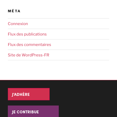
MÉTA
Connexion
Flux des publications
Flux des commentaires
Site de WordPress-FR
J'ADHÈRE
JE CONTRIBUE