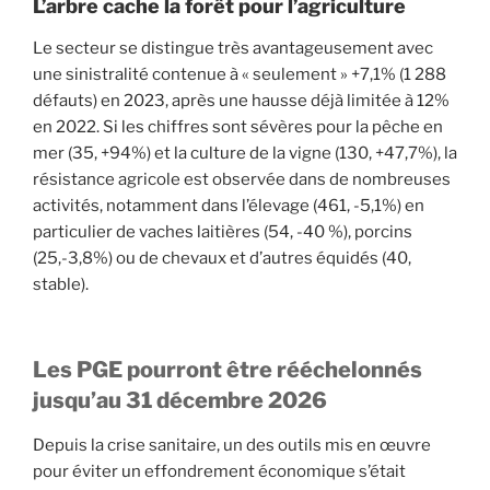
L’arbre cache la forêt pour l’agriculture
Le secteur se distingue très avantageusement avec
une sinistralité contenue à « seulement » +7,1% (1 288
défauts) en 2023, après une hausse déjà limitée à 12%
en 2022. Si les chiffres sont sévères pour la pêche en
mer (35, +94%) et la culture de la vigne (130, +47,7%), la
résistance agricole est observée dans de nombreuses
activités, notamment dans l’élevage (461, -5,1%) en
particulier de vaches laitières (54, -40 %), porcins
(25,-3,8%) ou de chevaux et d’autres équidés (40,
stable).
Les PGE pourront être rééchelonnés
jusqu’au 31 décembre 2026
Depuis la crise sanitaire, un des outils mis en œuvre
pour éviter un effondrement économique s’était