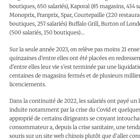
boutiques, 650 salariés), Kaporal (85 magasins, 434 sa
Monoprix, Franprix, Spar, Courtepaille (220 restauran
boutiques, 257 salariés) Buffalo Grill, Burton of Lond
(500 salariés, 150 boutiques)…
Sur la seule année 2023, on relève pas moins 21 ense
quinzaines d’entre elles ont été placées en redressem
d’entre elles leur vie s’est terminée par une liquidat
centaines de magasins fermés et de plusieurs milli
licenciements.
Dans la continuité de 2022, les salariés ont payé un l
induite notamment par la crise du Covid et quelque
approprié de certains dirigeants se croyant intoucha
consommateur a, depuis la crise sanitaire, une tenda
souris sur un site web chinois plutôt que d’aller c