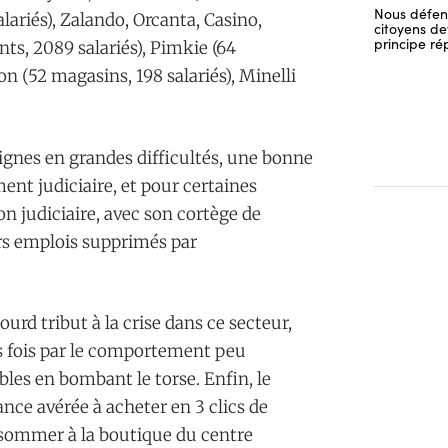
Nous défend
lariés), Zalando, Orcanta, Casino,
citoyens dev
principe ré
ts, 2089 salariés), Pimkie (64
on (52 magasins, 198 salariés), Minelli
ignes en grandes difficultés, une bonne
ent judiciaire, et pour certaines
ion judiciaire, avec son cortège de
ers emplois supprimés par
ourd tribut à la crise dans ce secteur,
s fois par le comportement peu
bles en bombant le torse. Enfin, le
nce avérée à acheter en 3 clics de
onsommer à la boutique du centre