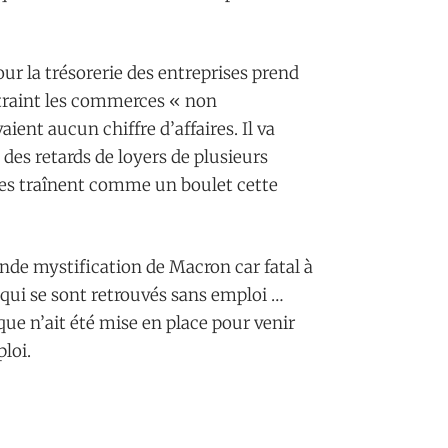
pour la trésorerie des entreprises prend
ntraint les commerces « non
aient aucun chiffre d’affaires. Il va
 des retards de loyers de plusieurs
lles traînent comme un boulet cette
rande mystification de Macron car fatal à
qui se sont retrouvés sans emploi …
 n’ait été mise en place pour venir
ploi.