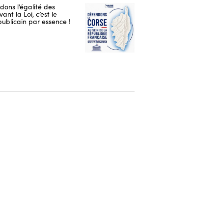
ons l’égalité des
ant la Loi, c’est le
publicain par essence !