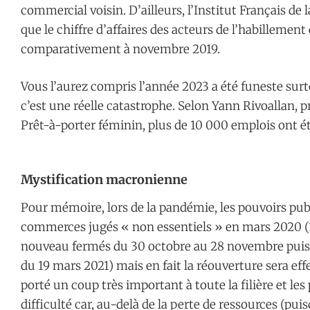
commercial voisin. D’ailleurs, l’Institut Français d
que le chiffre d’affaires des acteurs de l’habillement 
comparativement à novembre 2019.
Vous l’aurez compris l’année 2023 a été funeste sur
c’est une réelle catastrophe. Selon Yann Rivoallan, p
Prêt-à-porter féminin, plus de 10 000 emplois ont é
Mystification macronienne
Pour mémoire, lors de la pandémie, les pouvoirs pub
commerces jugés « non essentiels » en mars 2020 (1
nouveau fermés du 30 octobre au 28 novembre puis l
du 19 mars 2021) mais en fait la réouverture sera ef
porté un coup très important à toute la filière et les
difficulté car, au-delà de la perte de ressources (puis