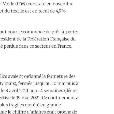
e la Mode (IFM) constate en novembre
et du textile est en recul de 4,9%
tout pour le commerce de prêt-à-porter,
résident de la Fédération Française du
té perdus dans ce secteur en France.
lics avaient ordonné la fermeture des
7 mars), fermés jusqu’au 10 mai puis à
e 3 avril 2021 pour 4 semaines (décret
fective le 19 mai 2021. Ce confinement a
 plus fragiles ont été en grande
que le chiffre d’affaires était proche de