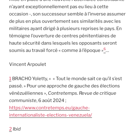
n’ayant exceptionnellement pas eu lieu à cette
occasion -, son successeur semble à l’inverse assumer
de plus en plus ouvertement ses similarités avec les
militaires ayant dirigé à plusieurs reprises le pays. En
témoigne l’ouverture de centres pénitentiaires de
haute sécurité dans lesquels les opposants seront
6
soumis au travail forcé « comme à l’époque »
…
Vincent Arpoulet
1
BRACHO Yoletty, « « Tout le monde sait ce qu’il s’est
passé. » Pour une approche de gauche des élections
vénézuéliennes »,
Contretemps. Revue de critique
communiste
, 6 août 2024 ;
https://www.contretemps.eu/gauche-
internationaliste-elections-venezuela/
2
Ibid