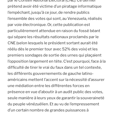
par le Conseil National Électoral (CNE). Ce dernier
prétend avoir été victime d’un piratage informatique
l’empêchant, jusqu’à ce jour, de rendre publics
l’ensemble des votes qui sont, au Venezuela, réalisés
par voie électronique. Or, cette publication est
particulièrement attendue en raison du fossé béant
qui sépare les résultats nationaux proclamés par le
CNE (selon lesquels le président sortant aurait été
réélu dès le premier tour avec 52% des voix) et les
premiers sondages de sortie des urnes qui plaçaient
l’opposition largement en tête. C’est pourquoi, face à la
difficulté de tirer le vrai du faux dans un tel contexte,
les différents gouvernements de gauche latino-
américains mettent l’accent sur la nécessité d’assurer
une médiation entre les différentes forces en
présence en vue d’aboutir à un audit public des votes,
seule manière à leurs yeux de garantir la souveraineté
du peuple vénézuélien. Et au vu de l’empressement
d’un certain nombre de grandes puissances à