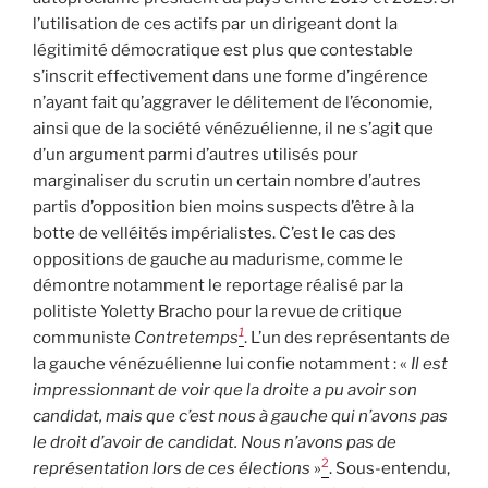
l’utilisation de ces actifs par un dirigeant dont la
légitimité démocratique est plus que contestable
s’inscrit effectivement dans une forme d’ingérence
n’ayant fait qu’aggraver le délitement de l’économie,
ainsi que de la société vénézuélienne, il ne s’agit que
d’un argument parmi d’autres utilisés pour
marginaliser du scrutin un certain nombre d’autres
partis d’opposition bien moins suspects d’être à la
botte de velléités impérialistes. C’est le cas des
oppositions de gauche au madurisme, comme le
démontre notamment le reportage réalisé par la
politiste Yoletty Bracho pour la revue de critique
1
communiste
Contretemps
. L’un des représentants de
la gauche vénézuélienne lui confie notamment : «
Il est
impressionnant de voir que la droite a pu avoir son
candidat, mais que c’est nous à gauche qui n’avons pas
le droit d’avoir de candidat. Nous n’avons pas de
2
représentation lors de ces élections
»
. Sous-entendu,