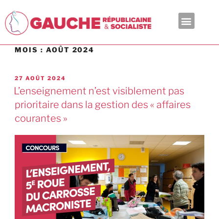
En ce moment
MOIS :
AOÛT 2024
27 AOÛT 2024
L’enseignement n’est visiblement pas
prioritaire dans la gestion des « affaires
courantes »