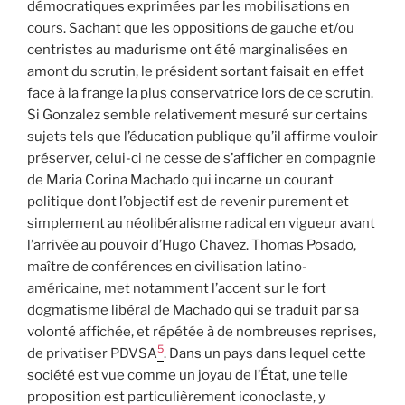
démocratiques exprimées par les mobilisations en
cours. Sachant que les oppositions de gauche et/ou
centristes au madurisme ont été marginalisées en
amont du scrutin, le président sortant faisait en effet
face à la frange la plus conservatrice lors de ce scrutin.
Si Gonzalez semble relativement mesuré sur certains
sujets tels que l’éducation publique qu’il affirme vouloir
préserver, celui-ci ne cesse de s’afficher en compagnie
de Maria Corina Machado qui incarne un courant
politique dont l’objectif est de revenir purement et
simplement au néolibéralisme radical en vigueur avant
l’arrivée au pouvoir d’Hugo Chavez. Thomas Posado,
maître de conférences en civilisation latino-
américaine, met notamment l’accent sur le fort
dogmatisme libéral de Machado qui se traduit par sa
volonté affichée, et répétée à de nombreuses reprises,
5
de privatiser PDVSA
. Dans un pays dans lequel cette
société est vue comme un joyau de l’État, une telle
proposition est particulièrement iconoclaste, y