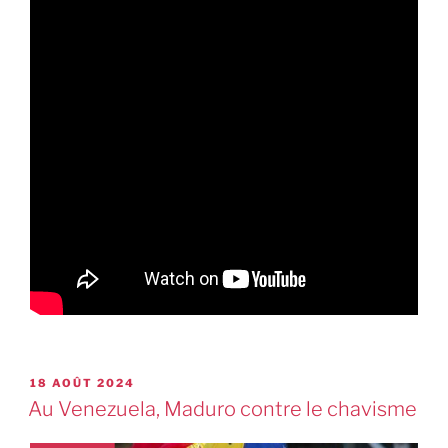
18 AOÛT 2024
Au Venezuela, Maduro contre le chavisme