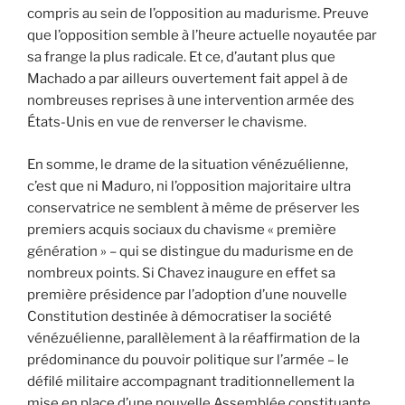
compris au sein de l’opposition au madurisme. Preuve
que l’opposition semble à l’heure actuelle noyautée par
sa frange la plus radicale. Et ce, d’autant plus que
Machado a par ailleurs ouvertement fait appel à de
nombreuses reprises à une intervention armée des
États-Unis en vue de renverser le chavisme.
En somme, le drame de la situation vénézuélienne,
c’est que ni Maduro, ni l’opposition majoritaire ultra
conservatrice ne semblent à même de préserver les
premiers acquis sociaux du chavisme « première
génération » – qui se distingue du madurisme en de
nombreux points. Si Chavez inaugure en effet sa
première présidence par l’adoption d’une nouvelle
Constitution destinée à démocratiser la société
vénézuélienne, parallèlement à la réaffirmation de la
prédominance du pouvoir politique sur l’armée – le
défilé militaire accompagnant traditionnellement la
mise en place d’une nouvelle Assemblée constituante