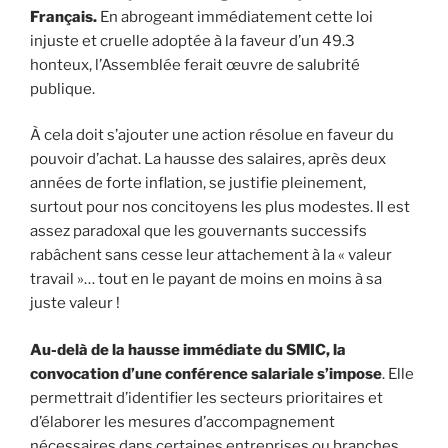
Français.
En abrogeant immédiatement cette loi
injuste et cruelle adoptée à la faveur d’un 49.3
honteux, l’Assemblée ferait œuvre de salubrité
publique.
À cela doit s’ajouter une action résolue en faveur du
pouvoir d’achat. La hausse des salaires, après deux
années de forte inflation, se justifie pleinement,
surtout pour nos concitoyens les plus modestes. Il est
assez paradoxal que les gouvernants successifs
rabâchent sans cesse leur attachement à la « valeur
travail »… tout en le payant de moins en moins à sa
juste valeur !
Au-delà de la hausse immédiate du SMIC, la
convocation d’une conférence salariale s’impose
. Elle
permettrait d’identifier les secteurs prioritaires et
d’élaborer les mesures d’accompagnement
nécessaires dans certaines entreprises ou branches