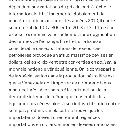
exportations pétrolières le rend particulièrement
dépendant aux variations du prix du baril à l’échelle
internationale. Et s’il augmente globalement de
manière continue au cours des années 2010, il chute
subitement de 100 à 80€ entre 2013 et 2014, ce qui
expose l’économie vénézuélienne à une dégradation
des termes de l’échange. En effet, si la hausse
considérable des exportations de ressources
pétrolières provoque un afflux massif de devises en
dollars, celles-ci doivent être converties en
bolivar
, la
monnaie nationale vénézuélienne. Or, la contrepartie
de la spécialisation dans la production pétrolière est
que le Venezuela doit importer de nombreux biens
manufacturés nécessaires à la satisfaction de la
demande interne, de même que l’ensemble des
équipements nécessaires à son industrialisation qui ne
sont pas produits sur place. Il se trouve que les
importateurs doivent directement régler ces
importations en dollars, et non en devises nationales.