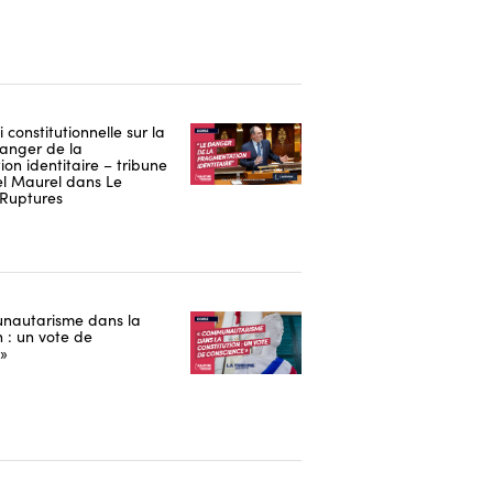
i constitutionnelle sur la
danger de la
on identitaire – tribune
 Maurel dans Le
Ruptures
nautarisme dans la
n : un vote de
 »