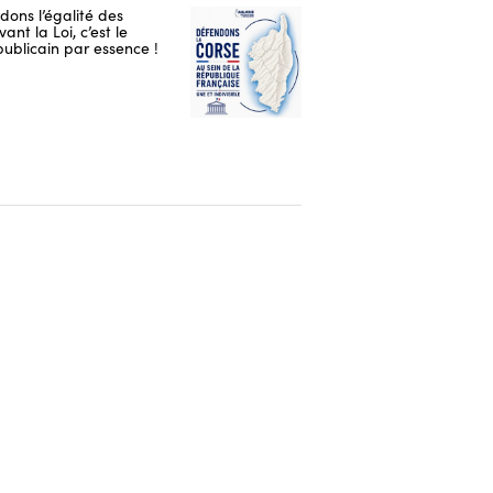
ons l’égalité des
ant la Loi, c’est le
publicain par essence !