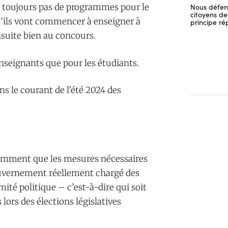
 toujours pas de programmes pour le
Nous défend
citoyens dev
’ils vont commencer à enseigner à
principe ré
suite bien au concours.
enseignants que pour les étudiants.
s le courant de l’été 2024 des
amment que les mesures nécessaires
ouvernement réellement chargé des
imité politique – c’est-à-dire qui soit
lors des élections législatives