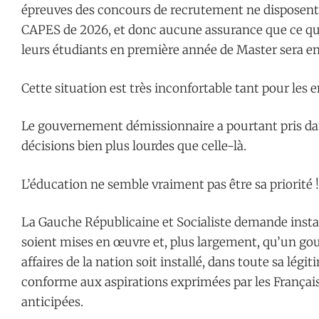
épreuves des concours de recrutement ne disposent
CAPES de 2026, et donc aucune assurance que ce qu
leurs étudiants en première année de Master sera en
Cette situation est très inconfortable tant pour les 
Le gouvernement démissionnaire a pourtant pris dan
décisions bien plus lourdes que celle-là.
L’éducation ne semble vraiment pas être sa priorité !
La Gauche Républicaine et Socialiste demande inst
soient mises en œuvre et, plus largement, qu’un g
affaires de la nation soit installé, dans toute sa légit
conforme aux aspirations exprimées par les Français 
anticipées.