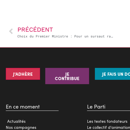
PRÉCÉDENT
Choix du Premier Ministre : Pour un sursaut rapide !
J'ADHÈRE
JE
JE FAIS UN D
CONTRIBUE
En ce moment
Le Parti
Actualités
Les textes fondateurs
Nos campagnes
Le collectif d'animatio