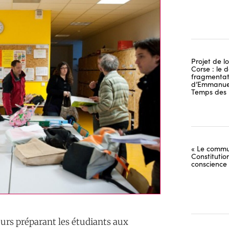
Projet de lo
Corse : le 
fragmentati
d’Emmanuel
Temps des 
« Le commu
Constitutio
conscience
eurs préparant les étudiants aux