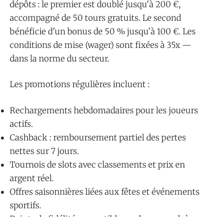
dépôts : le premier est doublé jusqu'à 200 €,
accompagné de 50 tours gratuits. Le second
bénéficie d'un bonus de 50 % jusqu'à 100 €. Les
conditions de mise (wager) sont fixées à 35x —
dans la norme du secteur.
Les promotions régulières incluent :
Rechargements hebdomadaires pour les joueurs
actifs.
Cashback : remboursement partiel des pertes
nettes sur 7 jours.
Tournois de slots avec classements et prix en
argent réel.
Offres saisonnières liées aux fêtes et événements
sportifs.