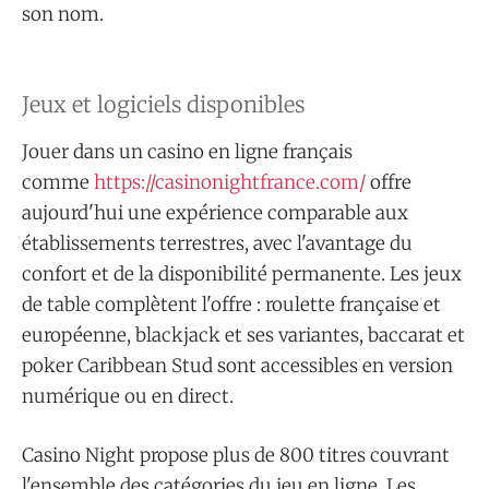
son nom.
Jeux et logiciels disponibles
Jouer dans un casino en ligne français
comme
https://casinonightfrance.com/
offre
aujourd'hui une expérience comparable aux
établissements terrestres, avec l'avantage du
confort et de la disponibilité permanente. Les jeux
de table complètent l'offre : roulette française et
européenne, blackjack et ses variantes, baccarat et
poker Caribbean Stud sont accessibles en version
numérique ou en direct.
Casino Night propose plus de 800 titres couvrant
l'ensemble des catégories du jeu en ligne. Les