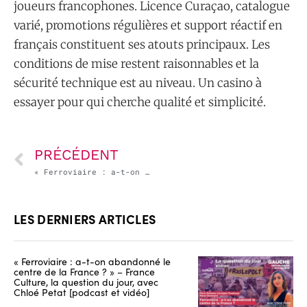
joueurs francophones. Licence Curaçao, catalogue
varié, promotions régulières et support réactif en
français constituent ses atouts principaux. Les
conditions de mise restent raisonnables et la
sécurité technique est au niveau. Un casino à
essayer pour qui cherche qualité et simplicité.
PRÉCÉDENT
« Ferroviaire : a-t-on abandonné le centre de la France ? » – France Culture, la question du jour, avec Chloé Petat [podcast et vidéo]
LES DERNIERS ARTICLES
« Ferroviaire : a-t-on abandonné le
centre de la France ? » – France
Culture, la question du jour, avec
Chloé Petat [podcast et vidéo]