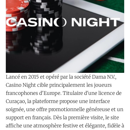
Lancé en 2015 et opéré par la société Dama N.V.,
Casino Night cible principalement les joueurs
francophones d'Europe. Titulaire d'une licence de
Curaçao, la plateforme propose une interface
soignée, une offre promotionnelle généreuse et un
support en français. Dès la première visite, le site
affiche une atmosphère festive et élégante, fidèle à