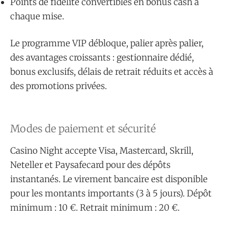
Points de fidélité convertibles en bonus cash à
chaque mise.
Le programme VIP débloque, palier après palier,
des avantages croissants : gestionnaire dédié,
bonus exclusifs, délais de retrait réduits et accès à
des promotions privées.
Modes de paiement et sécurité
Casino Night accepte Visa, Mastercard, Skrill,
Neteller et Paysafecard pour des dépôts
instantanés. Le virement bancaire est disponible
pour les montants importants (3 à 5 jours). Dépôt
minimum : 10 €. Retrait minimum : 20 €.