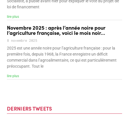
Socialiste, a publié avant-hier pour expliquer le vote du projet de
loi de financement
lire plus
Novembre 2025 : après l’année noire pour
l’agriculture française, voici le mois noir…
8 novembre 2025
2025 est une année noire pour l’agriculture française : pour la
première fois, depuis 1968, la France enregistre un déficit
commercial dans l’agroalimentaire, ce qui est particulièrement
préoccupant. Tout le
lire plus
DERNIERS TWEETS