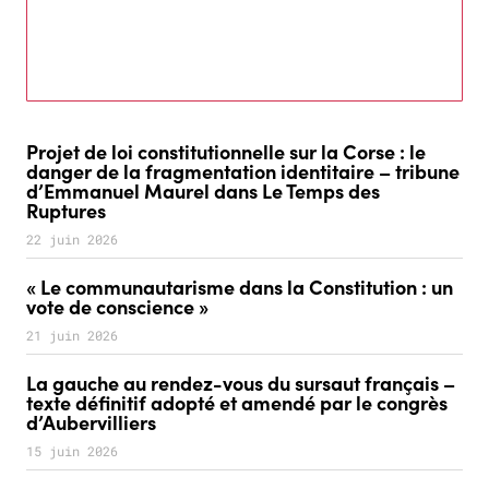
Projet de loi constitutionnelle sur la Corse : le
danger de la fragmentation identitaire – tribune
d’Emmanuel Maurel dans Le Temps des
Ruptures
22 juin 2026
« Le communautarisme dans la Constitution : un
vote de conscience »
21 juin 2026
La gauche au rendez-vous du sursaut français –
texte définitif adopté et amendé par le congrès
d’Aubervilliers
15 juin 2026