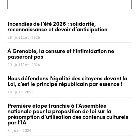
Incendies de l’été 2026 : solidarité,
reconnaissance et devoir d’anticipation
28 juillet 2026
À Grenoble, la censure et l’intimidation ne
passeront pas
20 juillet 2026
Nous défendons l’égalité des citoyens devant la
Loi, c’est le principe républicain par essence !
18 juin 2026
Première étape franchie à l’Assemblée
nationale pour la proposition de loi sur la
présomption d’utilisation des contenus culturels
par l’IA
3 juin 2026