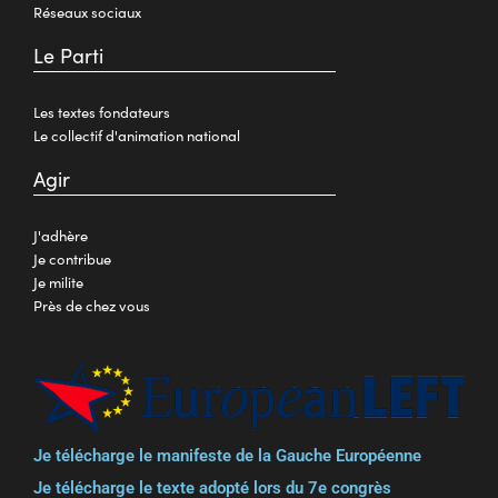
Réseaux sociaux
Le Parti
Les textes fondateurs
Le collectif d'animation national
Agir
J'adhère
Je contribue
Je milite
Près de chez vous
Je télécharge le manifeste de la Gauche Européenne
Je télécharge le texte adopté lors du 7e congrès