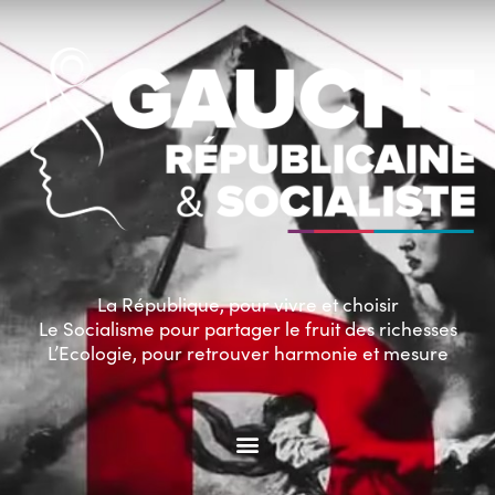
La République, pour vivre et choisir
Le Socialisme pour partager le fruit des richesses
L’Ecologie, pour retrouver harmonie et mesure