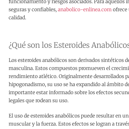
funcionamiento y riesgos asociados. Para aquellos i
seguras y confiables,
anabolico-enlinea.com
ofrece
calidad.
¿Qué son los Esteroides Anabólico
Los esteroides anabólicos son derivados sintéticos d
masculina. Estos compuestos promueven el crecimi
rendimiento atlético. Originalmente desarrollados 
hipogonadismo, su uso se ha expandido al ámbito de
importante estar informado sobre los efectos secund
legales que rodean su uso.
El uso de esteroides anabólicos puede resultar en u
muscular y la fuerza. Estos efectos se logran a travé