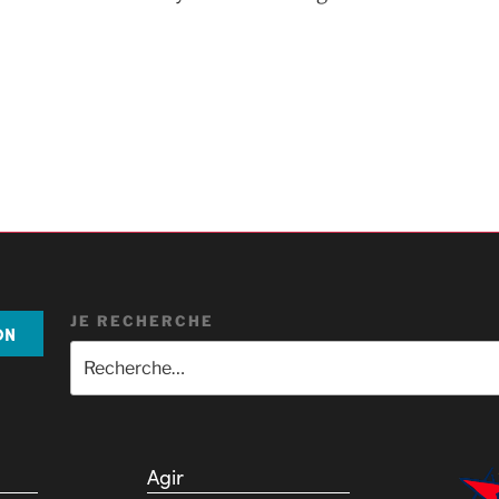
JE RECHERCHE
ON
Agir