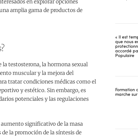
nteresados en explorar opciones
 una amplia gama de productos de
« Il est tem
que nous e
protectionn
s?
accordé pa
Populaire
e la testosterona, la hormona sexual
ento muscular y la mejora del
para tratar condiciones médicas como el
Formation d
portivo y estético. Sin embargo, es
marche sur 
arios potenciales y las regulaciones
n aumento significativo de la masa
s de la promoción de la síntesis de