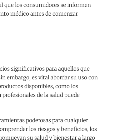
tal que los consumidores se informen
iento médico antes de comenzar
cios significativos para aquellos que
in embargo, es vital abordar su uso con
productos disponibles, como los
 profesionales de la salud puede
ramientas poderosas para cualquier
comprender los riesgos y beneficios, los
romuevan su salud y bienestar a largo