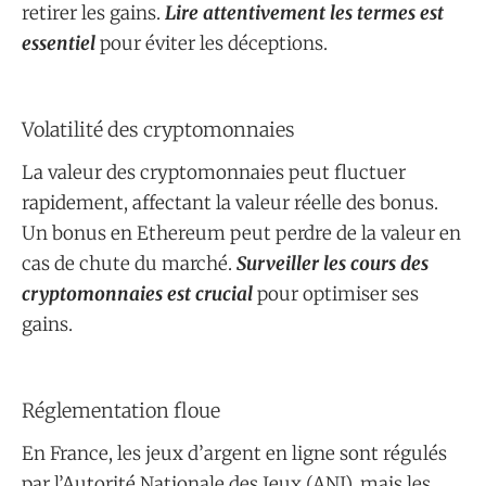
retirer les gains.
Lire attentivement les termes est
essentiel
pour éviter les déceptions.
Volatilité des cryptomonnaies
La valeur des cryptomonnaies peut fluctuer
rapidement, affectant la valeur réelle des bonus.
Un bonus en Ethereum peut perdre de la valeur en
cas de chute du marché.
Surveiller les cours des
cryptomonnaies est crucial
pour optimiser ses
gains.
Réglementation floue
En France, les jeux d’argent en ligne sont régulés
par l’Autorité Nationale des Jeux (ANJ), mais les