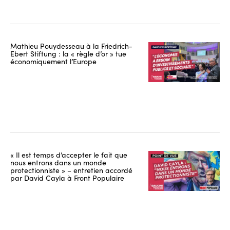
Mathieu Pouydesseau à la Friedrich-
Ebert Stiftung : la « règle d’or » tue
économiquement l’Europe
« Il est temps d’accepter le fait que
nous entrons dans un monde
protectionniste » – entretien accordé
par David Cayla à Front Populaire