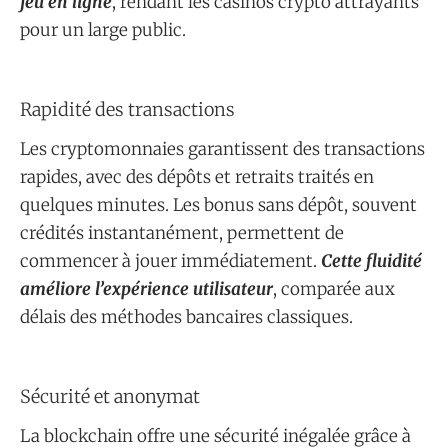
jeu en ligne
, rendant les casinos crypto attrayants
pour un large public.
Rapidité des transactions
Les cryptomonnaies garantissent des transactions
rapides, avec des dépôts et retraits traités en
quelques minutes. Les bonus sans dépôt, souvent
crédités instantanément, permettent de
commencer à jouer immédiatement.
Cette fluidité
améliore l’expérience utilisateur
, comparée aux
délais des méthodes bancaires classiques.
Sécurité et anonymat
La blockchain offre une sécurité inégalée grâce à