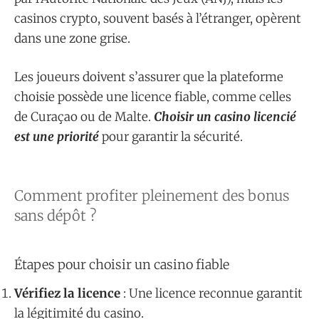
casinos crypto, souvent basés à l’étranger, opèrent
dans une zone grise.
Les joueurs doivent s’assurer que la plateforme
choisie possède une licence fiable, comme celles
de Curaçao ou de Malte.
Choisir un casino licencié
est une priorité
pour garantir la sécurité.
Comment profiter pleinement des bonus
sans dépôt ?
Étapes pour choisir un casino fiable
Vérifiez la licence
: Une licence reconnue garantit
la légitimité du casino.