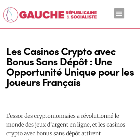
En ce moment
Les Casinos Crypto avec
Bonus Sans Dépôt : Une
Opportunité Unique pour les
Joueurs Français
L’essor des cryptomonnaies a révolutionné le
monde des jeux d’argent en ligne, et les casinos
crypto avec bonus sans dépôt attirent