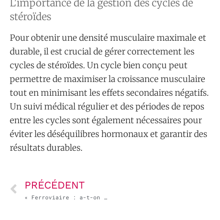
L'importance de la gestion des cycles de
stéroïdes
Pour obtenir une densité musculaire maximale et
durable, il est crucial de gérer correctement les
cycles de stéroïdes. Un cycle bien conçu peut
permettre de maximiser la croissance musculaire
tout en minimisant les effets secondaires négatifs.
Un suivi médical régulier et des périodes de repos
entre les cycles sont également nécessaires pour
éviter les déséquilibres hormonaux et garantir des
résultats durables.
PRÉCÉDENT
« Ferroviaire : a-t-on abandonné le centre de la France ? » – France Culture, la question du jour, avec Chloé Petat [podcast et vidéo]