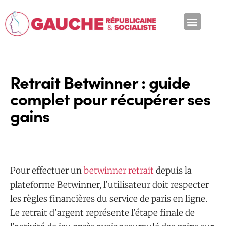
En ce moment
Retrait Betwinner : guide
complet pour récupérer ses
gains
Pour effectuer un
betwinner retrait
depuis la
plateforme
Betwinner
, l’utilisateur doit respecter
les règles financières du service de paris en ligne.
Le retrait d’argent représente l’étape finale de