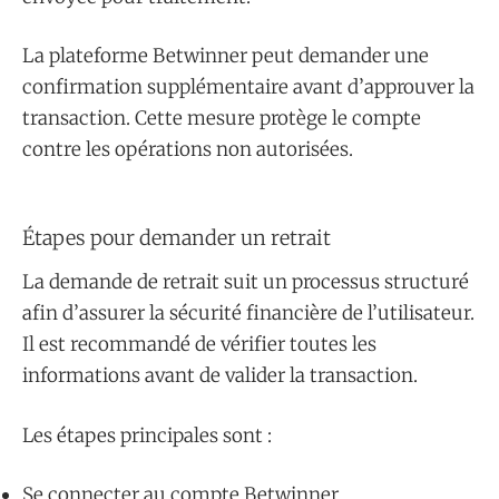
La plateforme
Betwinner
peut demander une
confirmation supplémentaire avant d’approuver la
transaction. Cette mesure protège le compte
contre les opérations non autorisées.
Étapes pour demander un retrait
La demande de retrait suit un processus structuré
afin d’assurer la sécurité financière de l’utilisateur.
Il est recommandé de vérifier toutes les
informations avant de valider la transaction.
Les étapes principales sont :
Se connecter au compte Betwinner