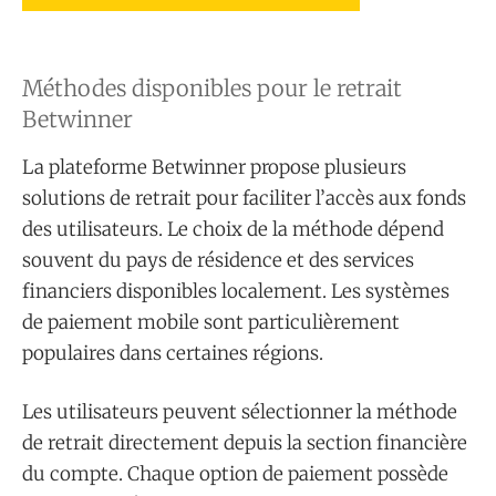
Méthodes disponibles pour le retrait
Betwinner
La plateforme
Betwinner
propose plusieurs
solutions de retrait pour faciliter l’accès aux fonds
des utilisateurs. Le choix de la méthode dépend
souvent du pays de résidence et des services
financiers disponibles localement. Les systèmes
de paiement mobile sont particulièrement
populaires dans certaines régions.
Les utilisateurs peuvent sélectionner la méthode
de retrait directement depuis la section financière
du compte. Chaque option de paiement possède