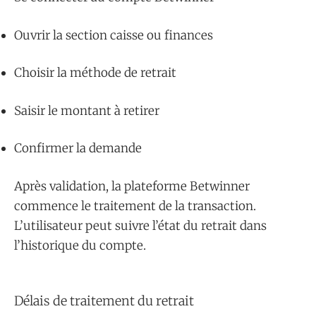
Ouvrir la section caisse ou finances
Choisir la méthode de retrait
Saisir le montant à retirer
Confirmer la demande
Après validation, la plateforme
Betwinner
commence le traitement de la transaction.
L’utilisateur peut suivre l’état du retrait dans
l’historique du compte.
Délais de traitement du retrait