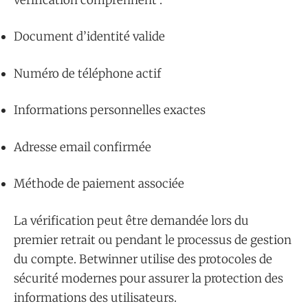
Document d’identité valide
Numéro de téléphone actif
Informations personnelles exactes
Adresse email confirmée
Méthode de paiement associée
La vérification peut être demandée lors du
premier retrait ou pendant le processus de gestion
du compte. Betwinner utilise des protocoles de
sécurité modernes pour assurer la protection des
informations des utilisateurs.