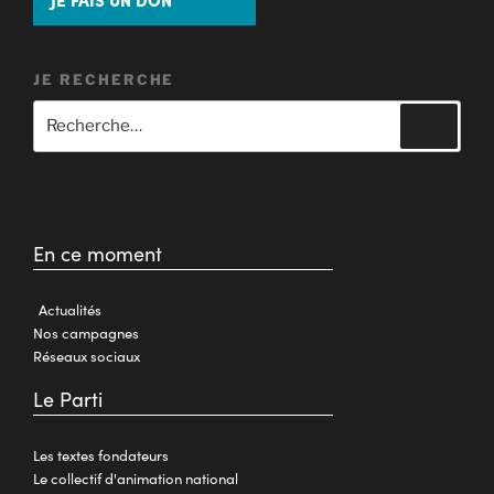
JE RECHERCHE
En ce moment
Actualités
Nos campagnes
Réseaux sociaux
Le Parti
Les textes fondateurs
Le collectif d'animation national