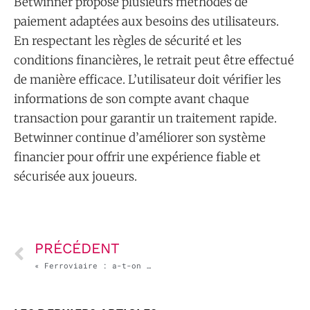
Betwinner
propose plusieurs méthodes de
paiement adaptées aux besoins des utilisateurs.
En respectant les règles de sécurité et les
conditions financières, le retrait peut être effectué
de manière efficace. L’utilisateur doit vérifier les
informations de son compte avant chaque
transaction pour garantir un traitement rapide.
Betwinner continue d’améliorer son système
financier pour offrir une expérience fiable et
sécurisée aux joueurs.
PRÉCÉDENT
« Ferroviaire : a-t-on abandonné le centre de la France ? » – France Culture, la question du jour, avec Chloé Petat [podcast et vidéo]