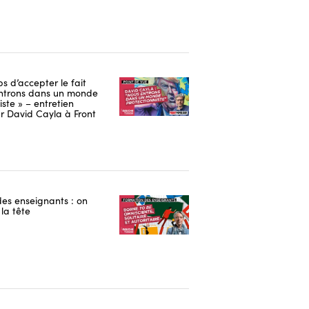
ps d’accepter le fait
ntrons dans un monde
iste » – entretien
r David Cayla à Front
es enseignants : on
la tête