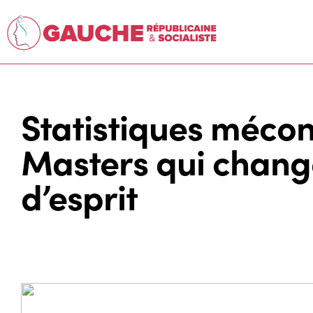
Statistiques méco
Masters qui change
d’esprit