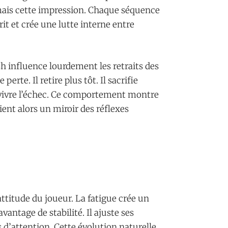
amais cette impression. Chaque séquence
it et crée une lutte interne entre
 influence lourdement les retraits des
erte. Il retire plus tôt. Il sacrifie
revivre l’échec. Ce comportement montre
ient alors un miroir des réflexes
titude du joueur. La fatigue crée un
antage de stabilité. Il ajuste ses
 d’attention. Cette évolution naturelle