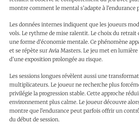
montre comment le mental s’adapte à l’endurance pl
Les données internes indiquent que les joueurs modif
vols. Le rythme de mise ralentit. Le choix du retrait
une forme d’économie mentale. Ce phénomène appa
et se répète sur Avia Masters. Le jeu met en lumière l
d’une exposition prolongée au risque.
Les sessions longues révèlent aussi une transformat
multiplicateurs. Le joueur ne recherche plus forcéme
privilégie la progression stable. Cette approche rédu
environnement plus calme. Le joueur découvre alors u
montre que l’endurance peut parfois offrir un contr
du début de session.