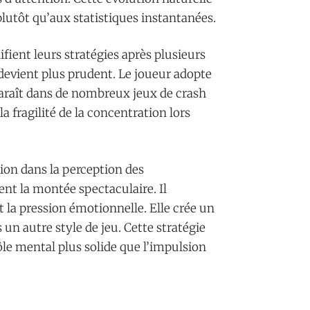
utôt qu’aux statistiques instantanées.
ient leurs stratégies après plusieurs
 devient plus prudent. Le joueur adopte
raît dans de nombreux jeux de crash
a fragilité de la concentration lors
ion dans la perception des
nt la montée spectaculaire. Il
it la pression émotionnelle. Elle crée un
n autre style de jeu. Cette stratégie
ôle mental plus solide que l’impulsion