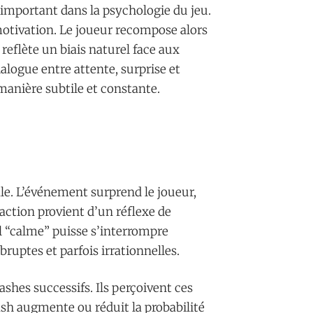
 important dans la psychologie du jeu.
motivation. Le joueur recompose alors
reflète un biais naturel face aux
alogue entre attente, surprise et
manière subtile et constante.
le. L’événement surprend le joueur,
éaction provient d’un réflexe de
ol “calme” puisse s’interrompre
ruptes et parfois irrationnelles.
shes successifs. Ils perçoivent ces
sh augmente ou réduit la probabilité