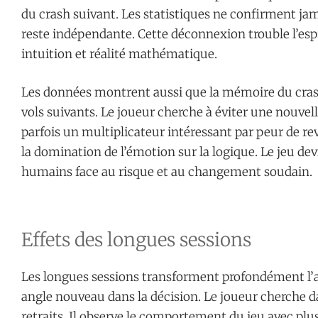
du crash suivant. Les statistiques ne confirment j
reste indépendante. Cette déconnexion trouble l’espr
intuition et réalité mathématique.
Les données montrent aussi que la mémoire du crash
vols suivants. Le joueur cherche à éviter une nouvelle p
parfois un multiplicateur intéressant par peur de 
la domination de l’émotion sur la logique. Le jeu dev
humains face au risque et au changement soudain.
Effets des longues sessions
Les longues sessions transforment profondément l’at
angle nouveau dans la décision. Le joueur cherche dav
retraits. Il observe le comportement du jeu avec plus