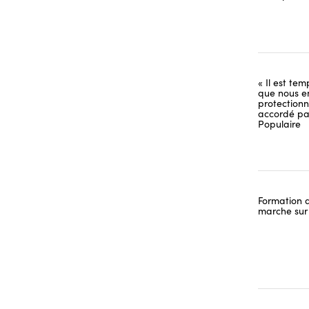
« Il est tem
que nous e
protectionn
accordé pa
Populaire
Formation d
marche sur 