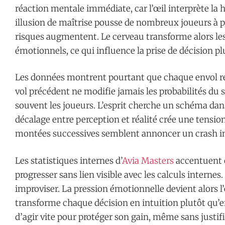
réaction mentale immédiate, car l’œil interprète l
illusion de maîtrise pousse de nombreux joueurs à p
risques augmentent. Le cerveau transforme alors l
émotionnels, ce qui influence la prise de décision pl
Les données montrent pourtant que chaque envol re
vol précédent ne modifie jamais les probabilités du 
souvent les joueurs. L’esprit cherche un schéma dan
décalage entre perception et réalité crée une tensio
montées successives semblent annoncer un crash 
Les statistiques internes d’
Avia Masters
accentuent 
progresser sans lien visible avec les calculs internes
improviser. La pression émotionnelle devient alors l’
transforme chaque décision en intuition plutôt qu’en
d’agir vite pour protéger son gain, même sans justi