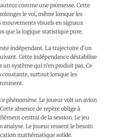
a hauteur comme une promesse. Cette
rolonger le vol, même lorsque les
es mouvements visuels en signaux
us que la logique statistique pure.
ste indépendant. La trajectoire d’un
suivant. Cette indépendance déstabilise
s un système qui n’en produit pas. Ce
n constante, surtout lorsque les
imminent.
ce phénomène. Le joueur voit un avion
. Cette absence de repère oblige à
élément central de la session. Le jeu
 analyse. Le joueur ressent le besoin
fication mathématique solide.