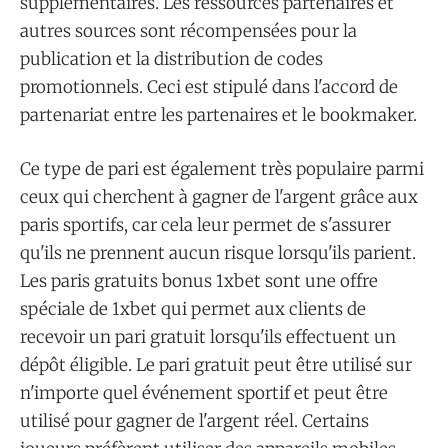
supplémentaires. Les ressources partenaires et
autres sources sont récompensées pour la
publication et la distribution de codes
promotionnels. Ceci est stipulé dans l'accord de
partenariat entre les partenaires et le bookmaker.
Ce type de pari est également très populaire parmi
ceux qui cherchent à gagner de l'argent grâce aux
paris sportifs, car cela leur permet de s'assurer
qu'ils ne prennent aucun risque lorsqu'ils parient.
Les paris gratuits bonus 1xbet sont une offre
spéciale de 1xbet qui permet aux clients de
recevoir un pari gratuit lorsqu'ils effectuent un
dépôt éligible. Le pari gratuit peut être utilisé sur
n'importe quel événement sportif et peut être
utilisé pour gagner de l'argent réel. Certains