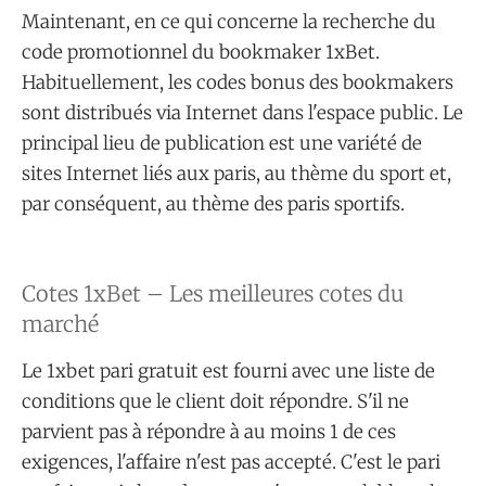
Maintenant, en ce qui concerne la recherche du
code promotionnel du bookmaker 1xBet.
Habituellement, les codes bonus des bookmakers
sont distribués via Internet dans l'espace public. Le
principal lieu de publication est une variété de
sites Internet liés aux paris, au thème du sport et,
par conséquent, au thème des paris sportifs.
Cotes 1xBet – Les meilleures cotes du
marché
Le 1xbet pari gratuit est fourni avec une liste de
conditions que le client doit répondre. S'il ne
parvient pas à répondre à au moins 1 de ces
exigences, l'affaire n'est pas accepté. C'est le pari