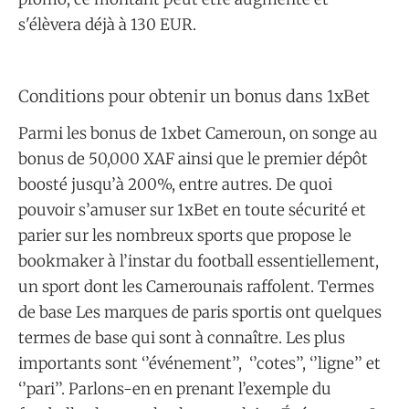
s'élèvera déjà à 130 EUR.
Conditions pour obtenir un bonus dans 1xBet
Parmi les bonus de 1xbet Cameroun, on songe au
bonus de 50,000 XAF ainsi que le premier dépôt
boosté jusqu’à 200%, entre autres. De quoi
pouvoir s’amuser sur 1xBet en toute sécurité et
parier sur les nombreux sports que propose le
bookmaker à l’instar du football essentiellement,
un sport dont les Camerounais raffolent. Termes
de base Les marques de paris sportis ont quelques
termes de base qui sont à connaître. Les plus
importants sont ‘’événement’’, ‘’cotes’’, ‘’ligne’’ et
‘’pari’’. Parlons-en en prenant l’exemple du