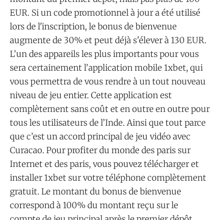
EUR. Si un code promotionnel à jour a été utilisé
lors de l'inscription, le bonus de bienvenue
augmente de 30% et peut déjà s'élever à 130 EUR.
L’un des appareils les plus importants pour vous
sera certainement l’application mobile 1xbet, qui
vous permettra de vous rendre à un tout nouveau
niveau de jeu entier. Cette application est
complètement sans coût et en outre en outre pour
tous les utilisateurs de l’Inde. Ainsi que tout parce
que c’est un accord principal de jeu vidéo avec
Curacao. Pour profiter du monde des paris sur
Internet et des paris, vous pouvez télécharger et
installer 1xbet sur votre téléphone complètement
gratuit. Le montant du bonus de bienvenue
correspond à 100% du montant reçu sur le
compte de jeu principal après le premier dépôt.