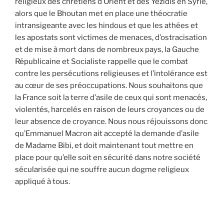
religieux des chrétiens d’Orient et des Yézidis en Syrie,
alors que le Bhoutan met en place une théocratie
intransigeante avec les hindous et que les athées et
les apostats sont victimes de menaces, d’ostracisation
et de mise à mort dans de nombreux pays, la Gauche
Républicaine et Socialiste rappelle que le combat
contre les persécutions religieuses et l’intolérance est
au cœur de ses préoccupations. Nous souhaitons que
la France soit la terre d’asile de ceux qui sont menacés,
violentés, harcelés en raison de leurs croyances ou de
leur absence de croyance. Nous nous réjouissons donc
qu’Emmanuel Macron ait accepté la demande d’asile
de Madame Bibi, et doit maintenant tout mettre en
place pour qu’elle soit en sécurité dans notre société
sécularisée qui ne souffre aucun dogme religieux
appliqué à tous.