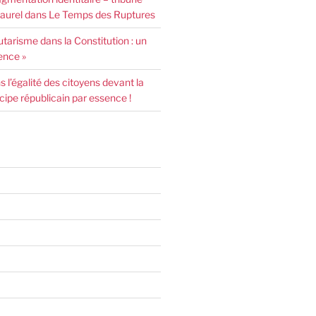
urel dans Le Temps des Ruptures
arisme dans la Constitution : un
ence »
l’égalité des citoyens devant la
incipe républicain par essence !