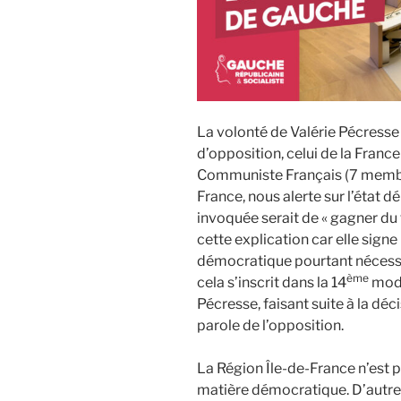
La volonté de Valérie Pécress
d’opposition, celui de la Franc
Communiste Français (7 membre
France, nous alerte sur l’état 
invoquée serait de « gagner du
cette explication car elle signe
démocratique pourtant nécessai
ème
cela s’inscrit dans la 14
modi
Pécresse, faisant suite à la dé
parole de l’opposition.
La Région Île-de-France n’est p
matière démocratique. D’autres 