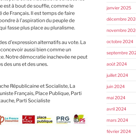
 est à bout de souffle, comme le
janvier 2025
 de Français. Il est temps de faire
décembre 202
épondre à l’aspiration du peuple de
ui fasse plus place au pluralisme.
novembre 202
octobre 2024
s d’expression alternatifs au vote. La
e concevoir aussi bien comme un
septembre 20
e. Notre démocratie inachevée ne peut
août 2024
s des uns et des unes.
juillet 2024
che Républicaine et Socialiste, La
juin 2024
iste Français, Place Publique, Parti
mai 2024
auche, Parti Socialiste
avril 2024
mars 2024
février 2024