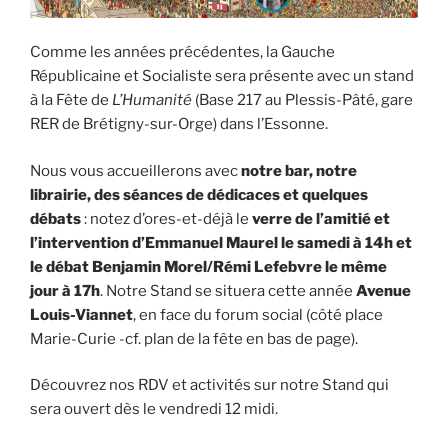
Comme les années précédentes, la Gauche
Républicaine et Socialiste sera présente avec un stand
à la Fête de
L’Humanité
(Base 217 au Plessis-Pâté, gare
RER de Brétigny-sur-Orge) dans l’Essonne.
Nous vous accueillerons avec
notre bar, notre
librairie, des séances de dédicaces et quelques
débats
: notez d’ores-et-déjà le
verre de l’amitié et
l’intervention d’Emmanuel Maurel le samedi à 14h et
le débat Benjamin Morel/Rémi Lefebvre le même
jour à 17h
. Notre Stand se situera cette année
Avenue
Louis-Viannet
, en face du forum social (côté place
Marie-Curie -cf. plan de la fête en bas de page).
Découvrez nos RDV et activités sur notre Stand qui
sera ouvert dès le vendredi 12 midi.