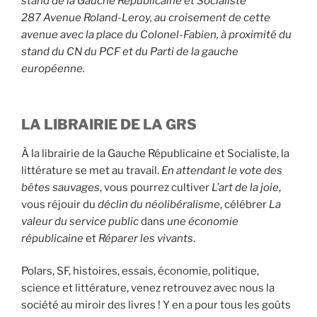
stand de la Gauche Républicaine et Socialiste
287 Avenue Roland-Leroy, au croisement de cette
avenue avec la place du Colonel-Fabien, à proximité du
stand du CN du PCF et du Parti de la gauche
européenne.
LA LIBRAIRIE DE LA GRS
À la librairie de la Gauche Républicaine et Socialiste, la
littérature se met au travail.
En attendant le vote des
bêtes sauvages
, vous pourrez cultiver
L’art de la joie
,
vous réjouir du
déclin du néolibéralisme
, célébrer
La
valeur du service public
dans
une économie
républicaine
et
Réparer les vivants
.
Polars, SF, histoires, essais, économie, politique,
science et littérature, venez retrouvez avec nous la
société au miroir des livres ! Y en a pour tous les goûts