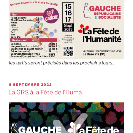
les tarifs seront précisés dans les prochains jours…
6 SEPTEMBRE 2022
La GRS à la Fête de l’Huma