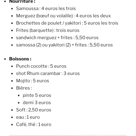
Nourriture :
Samoussa : 4 euros les trois
Merguez (bœuf ou volaille) : 4 euros les deux
Brochettes de poulet / yakitori : 5 euros les trois
Frites (barquette) : trois euros
sandwich merguez + frites : 5,50 euros
samossa (2) ou yakitori (2) + frites : 5,50 euros
Boissons :
Punch cocotte : 5 euros
shot Rhum carambar : 3 euros
Mojito : 5 euros
Bières :
pinte 5 euros
demi 3 euros
Soft : 2,50 euros
eau : 1 euro
Café, thé : 1 euro