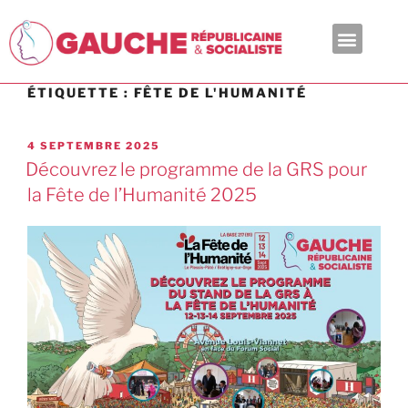
En ce moment
ÉTIQUETTE :
FÊTE DE L'HUMANITÉ
4 SEPTEMBRE 2025
Découvrez le programme de la GRS pour
la Fête de l’Humanité 2025