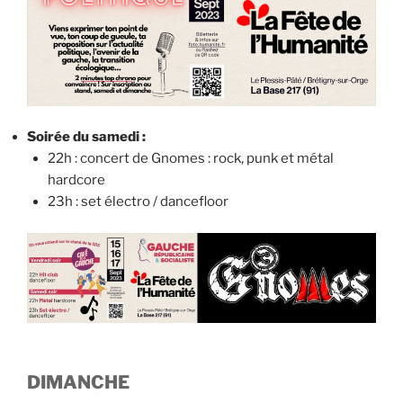
Soirée du samedi :
22h : concert de Gnomes : rock, punk et métal
hardcore
23h : set électro / dancefloor
DIMANCHE