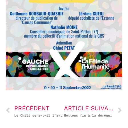
PRÉCÉDENT
ARTICLE SUIVANT
Le Chili sera-t-il l’avant garde d’un nouveau monde ?
Mettons fin à la dérégulation de l’énergie en Europe et à ses dramatiques conséquences – par Marie-Noëlle Lienemann