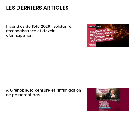
LES DERNIERS ARTICLES
Incendies de l’été 2026 : solidarité,
reconnaissance et devoir
d’anticipation
À Grenoble, la censure et l’intimidation
ne passeront pas