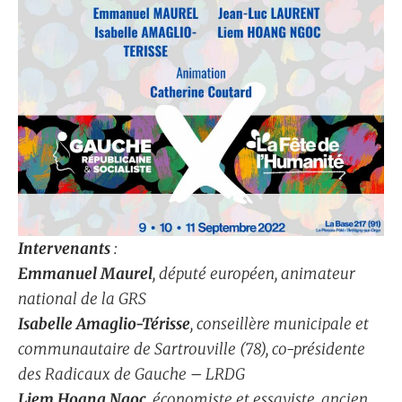
Intervenants
:
Emmanuel Maurel
, député européen, animateur
national de la GRS
Isabelle Amaglio-Térisse
, conseillère municipale et
communautaire de Sartrouville (78), co-présidente
des Radicaux de Gauche – LRDG
Liem Hoang Ngoc
, économiste et essayiste, ancien