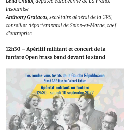
Leïla Chaïbi
, députée européenne de La France
Insoumise
Anthony Gratacos
, secrétaire général de la GRS,
conseiller départemental de Seine-et-Marne, chef
d’entreprise
12h30 – Apéritif militant et concert de la
fanfare Open brass band devant le stand