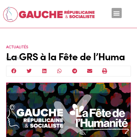
En ce moment
ACTUALITÉS
La GRS à la Fête de l’Huma
6 Sep 2022