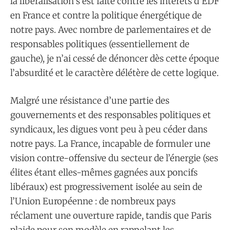
la libéralisation s’est faite contre les intérêts d’EDF
en France et contre la politique énergétique de
notre pays. Avec nombre de parlementaires et de
responsables politiques (essentiellement de
gauche), je n’ai cessé de dénoncer dès cette époque
l’absurdité et le caractère délétère de cette logique.
Malgré une résistance d’une partie des
gouvernements et des responsables politiques et
syndicaux, les digues vont peu à peu céder dans
notre pays. La France, incapable de formuler une
vision contre-offensive du secteur de l’énergie (ses
élites étant elles-mêmes gagnées aux poncifs
libéraux) est progressivement isolée au sein de
l’Union Européenne : de nombreux pays
réclament une ouverture rapide, tandis que Paris
plaide pour son modèle en rappelant les