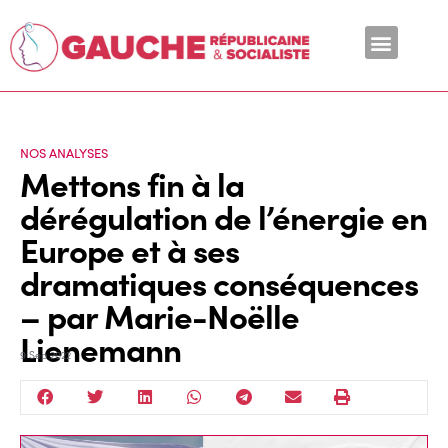
En ce moment
NOS ANALYSES
Mettons fin à la
dérégulation de l’énergie en
Europe et à ses
dramatiques conséquences
– par Marie-Noëlle
Lienemann
9 Sep 2022