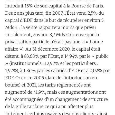
introduit 15% de son capital à la Bourse de Paris.
Deux ans plus tard, fin 2007, l’État vend 2,5% du
capital d’EDF dans le but de récupérer environ 5
Mds € : la vente rapportera moins que prévu
initialement, environ 3,7 Mds € (preuve que la
privatisation partielle n’était pas une si « bonne
affaire »). Au 31 décembre 2020, le capital était
détenu à 83,68% par l’État, à 14,94% par le « public
» (institutionnels : 12,97% et les particuliers :
1,97%), à 1,36% par les salariés d’EDF et à 0,02% par
EDF. Or entre 2005 (date de l’introduction en
bourse) et 2021, les tarifs réglementés ont
augmenté de 41,9%, mais ces augmentations ont
été accompagnées d’un changement de structure
de la grille tarifaire ce qui a pu affecter plus
fortement certains usagers devenus clients : ainsi