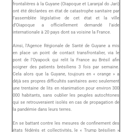
frontalières à la Guyane (Oiapoque et Laranjal do Jari)
ont été déclarées en état de catastrophe sanitaire par
l’assemblée législative de cet état et la ville
d’Oiapoque a officiellement demandé l’aide
internationale à 20 pays dont sa voisine la France.
Ainsi, l’Agence Régionale de Santé de Guyane a mis
en place un point de contact transfrontalier, via le
pont de l’Oyapock qui relit la France au Brésil afin
soigner des patients brésiliens 3 fois par semaine.
Cela alors que la Guyane, toujours en « orange » a
déjà ses propres difficultés sanitaires avec seulement
une trentaine de lits en réanimation pour environ 300
000 habitants, sans oublier les peuples autochtones
qui se retrouveraient isolés en cas de propagation de
la pandémie dans leurs terres.
En se battant contre les mesures de confinement des
états fédérés et collectivités, le « Trump brésilien »