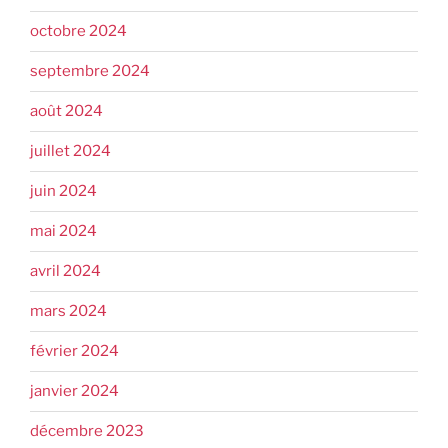
octobre 2024
septembre 2024
août 2024
juillet 2024
juin 2024
mai 2024
avril 2024
mars 2024
février 2024
janvier 2024
décembre 2023