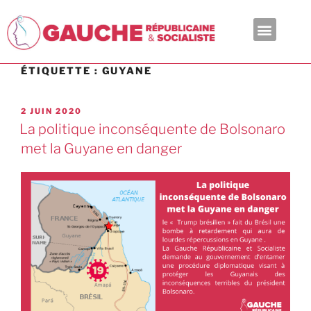
En ce moment
ÉTIQUETTE :
GUYANE
2 JUIN 2020
La politique inconséquente de Bolsonaro
met la Guyane en danger