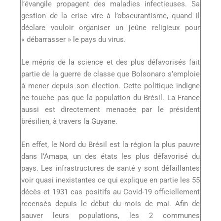
l’évangile propagent des maladies infectieuses. Sa
gestion de la crise vire à l’obscurantisme, quand il
déclare vouloir organiser un jeûne religieux pour
« débarrasser » le pays du virus.
Le mépris de la science et des plus défavorisés fait
partie de la guerre de classe que Bolsonaro s’emploie
à mener depuis son élection. Cette politique indigne
ne touche pas que la population du Brésil. La France
aussi est directement menacée par le président
brésilien, à travers la Guyane.
En effet, le Nord du Brésil est la région la plus pauvre
dans l’Amapa, un des états les plus défavorisé du
pays. Les infrastructures de santé y sont défaillantes
voir quasi inexistantes ce qui explique en partie les 55
décès et 1931 cas positifs au Covid-19 officiellement
recensés depuis le début du mois de mai. Afin de
sauver leurs populations, les 2 communes