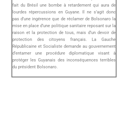
fait du Brésil une bombe à retardement qui aura de
lourdes répercussions en Guyane. Il ne s’agit donc
pas d’une ingérence que de réclamer de Bolsonaro la
mise en place d’une politique sanitaire reposant sur la
raison et la protection de tous, mais d’un devoir de
protection des citoyens français. La Gauche
Républicaine et Socialiste demande au gouvernement
d’entamer une procédure diplomatique visant à
protéger les Guyanais des inconséquences terribles
du président Bolsonaro.