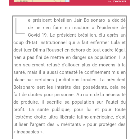
L
e président brésilien Jair Bolsonaro a décidé
de ne rien faire en réaction à l’épidémie de
Covid 19. Le président brésilien, élu après un
coup d’État institutionnel qui a fait enfermer Lula et
destituer Dilma Roussef en dehors de tout cadre légal,
n’en a pas fini de mettre en danger sa population. Il a
non seulement refusé d’allouer plus de moyens à la
santé, mais il a aussi contesté le confinement mis en
place par certaines juridictions locales. La président
Bolsonaro sert les intérêts des possédants, cela ne
fait de doutes pour personne. Au nom de la nécessité
de produire, il sacrifie sa population sur l’autel du
profit. La santé publique, pour lui et pour toute
l’extrême droite ultra libérale latino-américaine, c’est
utiliser l’argent des « méritants » pour protéger des
« incapables ».