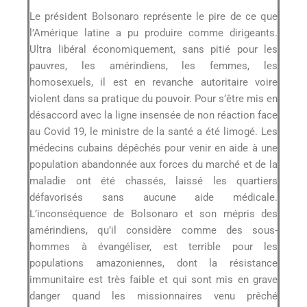
Le président Bolsonaro représente le pire de ce que
l’Amérique latine a pu produire comme dirigeants.
Ultra libéral économiquement, sans pitié pour les
pauvres, les amérindiens, les femmes, les
homosexuels, il est en revanche autoritaire voire
violent dans sa pratique du pouvoir. Pour s’être mis en
désaccord avec la ligne insensée de non réaction face
au Covid 19, le ministre de la santé a été limogé. Les
médecins cubains dépêchés pour venir en aide à une
population abandonnée aux forces du marché et de la
maladie ont été chassés, laissé les quartiers
défavorisés sans aucune aide médicale.
L’inconséquence de Bolsonaro et son mépris des
amérindiens, qu’il considère comme des sous-
hommes à évangéliser, est terrible pour les
populations amazoniennes, dont la résistance
immunitaire est très faible et qui sont mis en grave
danger quand les missionnaires venu prêché