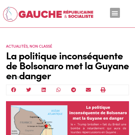
En ce moment
ACTUALITÉS
,
NON CLASSÉ
La politique inconséquente
de Bolsonaro met la Guyane
en danger
2 Juin 2020