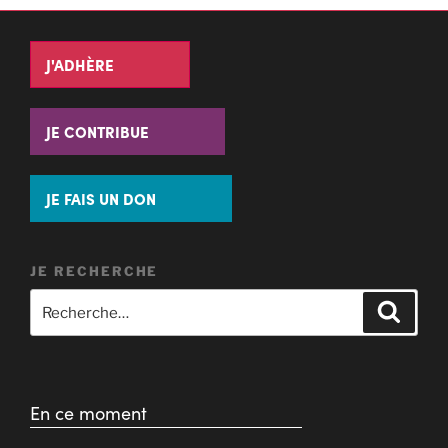
J'ADHÈRE
JE CONTRIBUE
JE FAIS UN DON
JE RECHERCHE
En ce moment