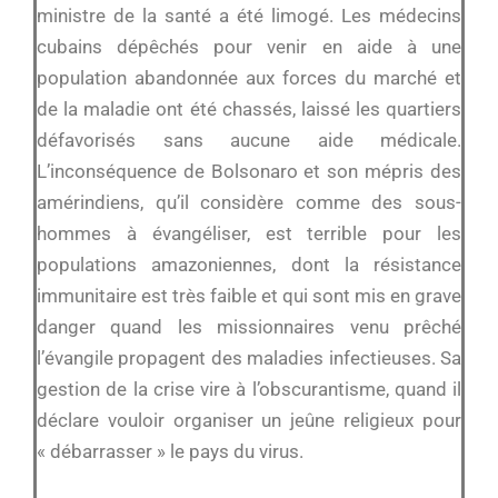
ministre de la santé a été limogé. Les médecins
cubains dépêchés pour venir en aide à une
population abandonnée aux forces du marché et
de la maladie ont été chassés, laissé les quartiers
défavorisés sans aucune aide médicale.
L’inconséquence de Bolsonaro et son mépris des
amérindiens, qu’il considère comme des sous-
hommes à évangéliser, est terrible pour les
populations amazoniennes, dont la résistance
immunitaire est très faible et qui sont mis en grave
danger quand les missionnaires venu prêché
l’évangile propagent des maladies infectieuses. Sa
gestion de la crise vire à l’obscurantisme, quand il
déclare vouloir organiser un jeûne religieux pour
« débarrasser » le pays du virus.