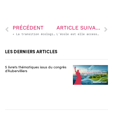
PRÉCÉDENT
ARTICLE SUIVANT
« La transition écologique impose des choix cohérents au service d’un projet d’émancipation »
L’école est elle accessible à tous ?
LES DERNIERS ARTICLES
5 livrets thématiques issus du congrès
d’Aubervilliers