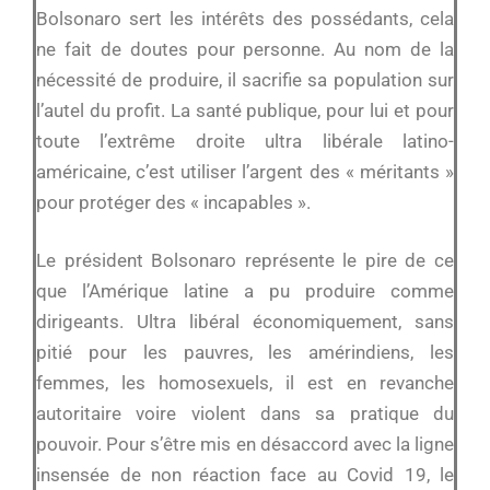
Bolsonaro sert les intérêts des possédants, cela
ne fait de doutes pour personne. Au nom de la
nécessité de produire, il sacrifie sa population sur
l’autel du profit. La santé publique, pour lui et pour
toute l’extrême droite ultra libérale latino-
américaine, c’est utiliser l’argent des « méritants »
pour protéger des « incapables ».
Le président Bolsonaro représente le pire de ce
que l’Amérique latine a pu produire comme
dirigeants. Ultra libéral économiquement, sans
pitié pour les pauvres, les amérindiens, les
femmes, les homosexuels, il est en revanche
autoritaire voire violent dans sa pratique du
pouvoir. Pour s’être mis en désaccord avec la ligne
insensée de non réaction face au Covid 19, le