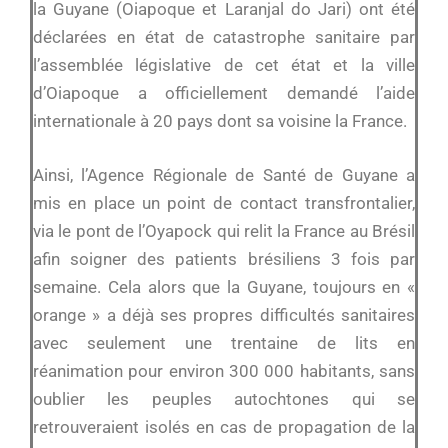
la Guyane (Oiapoque et Laranjal do Jari) ont été
déclarées en état de catastrophe sanitaire par
l’assemblée législative de cet état et la ville
d’Oiapoque a officiellement demandé l’aide
internationale à 20 pays dont sa voisine la France.
Ainsi, l’Agence Régionale de Santé de Guyane a
mis en place un point de contact transfrontalier,
via le pont de l’Oyapock qui relit la France au Brésil
afin soigner des patients brésiliens 3 fois par
semaine. Cela alors que la Guyane, toujours en «
orange » a déjà ses propres difficultés sanitaires
avec seulement une trentaine de lits en
réanimation pour environ 300 000 habitants, sans
oublier les peuples autochtones qui se
retrouveraient isolés en cas de propagation de la