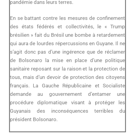
pandémie dans leurs terres.
En se battant contre les mesures de confinement
des états fédérés et collectivités, le « Trump
brésilien » fait du Brésil une bombe à retardement
qui aura de lourdes répercussions en Guyane. Il ne
s’agit donc pas d’une ingérence que de réclamer
de Bolsonaro la mise en place d’une politique
sanitaire reposant sur la raison et la protection de
tous, mais d’un devoir de protection des citoyens
français. La Gauche Républicaine et Socialiste
demande au gouvernement d’entamer une
procédure diplomatique visant à protéger les
Guyanais des inconséquences terribles du
président Bolsonaro.