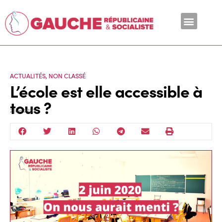
En ce moment
ACTUALITÉS
,
NON CLASSÉ
L’école est elle accessible à
tous ?
2 Juin 2020