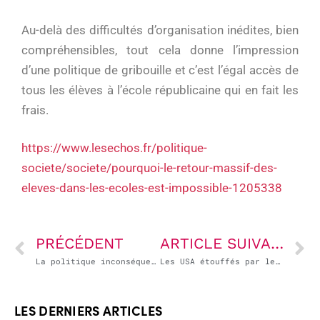
Au-delà des difficultés d’organisation inédites, bien
compréhensibles, tout cela donne l’impression
d’une politique de gribouille et c’est l’égal accès de
tous les élèves à l’école républicaine qui en fait les
frais.
https://www.lesechos.fr/politique-
societe/societe/pourquoi-le-retour-massif-des-
eleves-dans-les-ecoles-est-impossible-1205338
PRÉCÉDENT
ARTICLE SUIVANT
La politique inconséquente de Bolsonaro met la Guyane en danger
Les USA étouffés par leurs démons
LES DERNIERS ARTICLES