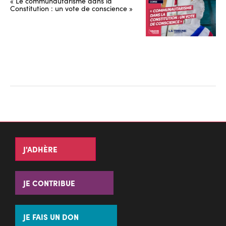
« Le communautarisme dans la
Constitution : un vote de conscience »
J'ADHÈRE
JE CONTRIBUE
JE FAIS UN DON