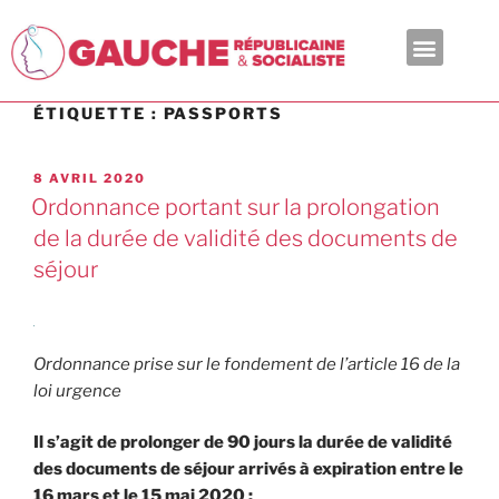
En ce moment
ÉTIQUETTE :
PASSPORTS
8 AVRIL 2020
Ordonnance portant sur la prolongation
de la durée de validité des documents de
séjour
Ordonnance prise sur le fondement de l’article 16 de la
loi urgence
Il s’agit de prolonger de 90 jours la durée de validité
des documents de séjour arrivés à expiration entre le
16 mars et le 15 mai 2020 :