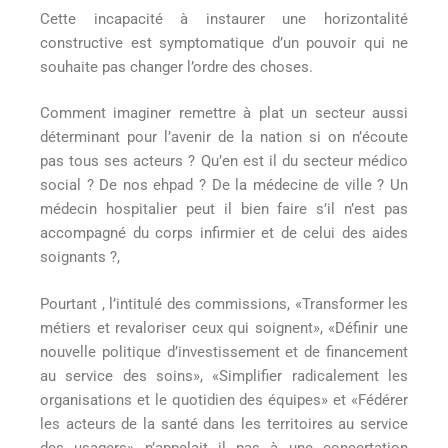
Cette incapacité à instaurer une horizontalité
constructive est symptomatique d’un pouvoir qui ne
souhaite pas changer l’ordre des choses.
Comment imaginer remettre à plat un secteur aussi
déterminant pour l’avenir de la nation si on n’écoute
pas tous ses acteurs ? Qu’en est il du secteur médico
social ? De nos ehpad ? De la médecine de ville ? Un
médecin hospitalier peut il bien faire s’il n’est pas
accompagné du corps infirmier et de celui des aides
soignants ?,
Pourtant , l’intitulé des commissions, «Transformer les
métiers et revaloriser ceux qui soignent», «Définir une
nouvelle politique d’investissement et de financement
au service des soins», «Simplifier radicalement les
organisations et le quotidien des équipes» et «Fédérer
les acteurs de la santé dans les territoires au service
des usagers» n’appelait il pas à une concertation