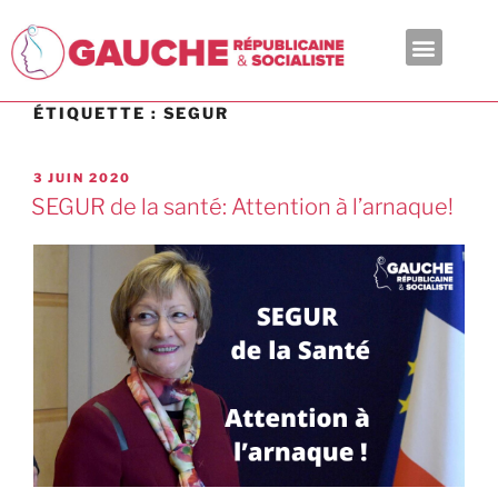
En ce moment
ÉTIQUETTE :
SEGUR
3 JUIN 2020
SEGUR de la santé: Attention à l’arnaque!