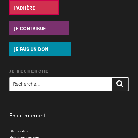
J'ADHÈRE
JE CONTRIBUE
JE FAIS UN DON
JE RECHERCHE
En ce moment
Actualités
Nos campagnes