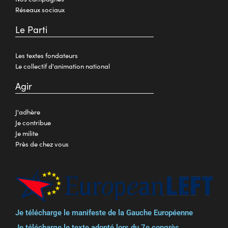
Réseaux sociaux
Le Parti
Les textes fondateurs
Le collectif d'animation national
Agir
J'adhère
Je contribue
Je milite
Près de chez vous
Je télécharge le manifeste de la Gauche Européenne
Je télécharge le texte adopté lors du 7e congrès