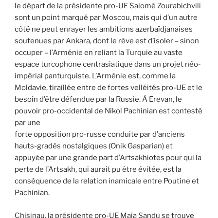
le départ de la présidente pro-UE Salomé Zourabichvili
sont un point marqué par Moscou, mais qui d’un autre
côté ne peut enrayer les ambitions azerbaïdjanaises
soutenues par Ankara, dont le rêve est d’isoler – sinon
occuper – l’Arménie en reliant la Turquie au vaste
espace turcophone centrasiatique dans un projet néo-
impérial panturquiste. L’Arménie est, comme la
Moldavie, tiraillée entre de fortes velléités pro-UE et le
besoin d’être défendue par la Russie. À Erevan, le
pouvoir pro-occidental de Nikol Pachinian est contesté
par une
forte opposition pro-russe conduite par d’anciens
hauts-gradés nostalgiques (Onik Gasparian) et
appuyée par une grande part d’Artsakhiotes pour qui la
perte de l’Artsakh, qui aurait pu être évitée, est la
conséquence de la relation inamicale entre Poutine et
Pachinian.
Chisinau, la présidente pro-UE Maia Sandu se trouve