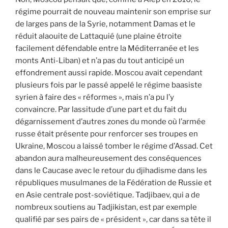
régime pourrait de nouveau maintenir son emprise sur
de larges pans de la Syrie, notamment Damas et le
réduit alaouite de Lattaquié (une plaine étroite
facilement défendable entre la Méditerranée et les
monts Anti-Liban) et n’a pas du tout anticipé un
effondrement aussi rapide. Moscou avait cependant
plusieurs fois par le passé appelé le régime baasiste
syrien à faire des « réformes », mais n’a pu l’y
convaincre. Par lassitude d’une part et du fait du
dégarnissement d’autres zones du monde où l’armée
russe était présente pour renforcer ses troupes en
Ukraine, Moscou a laissé tomber le régime d’Assad. Cet
abandon aura malheureusement des conséquences
dans le Caucase avec le retour du djihadisme dans les
républiques musulmanes de la Fédération de Russie et
en Asie centrale post-soviétique. Tadjibaev, qui a de
nombreux soutiens au Tadjikistan, est par exemple
qualifié par ses pairs de « président », car dans sa tête il