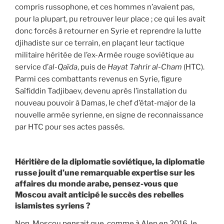
compris russophone, et ces hommes n’avaient pas,
pour la plupart, pu retrouver leur place ; ce qui les avait
donc forcés à retourner en Syrie et reprendre la lutte
djihadiste sur ce terrain, en plaçant leur tactique
militaire héritée de l’ex-Armée rouge soviétique au
service d’
al-Qaïda
, puis de
Hayat Tahrir al-Cham
(HTC).
Parmi ces combattants revenus en Syrie, figure
Saïfiddin Tadjibaev, devenu après l’installation du
nouveau pouvoir à Damas, le chef d’état-major de la
nouvelle armée syrienne, en signe de reconnaissance
par HTC pour ses actes passés.
Héritière de la diplomatie soviétique, la diplomatie
russe jouit d’une remarquable expertise sur les
affaires du monde arabe, pensez-vous que
Moscou avait anticipé le succès des rebelles
islamistes syriens ?
Non, Moscou pensait que, comme à Alep en 2016, le