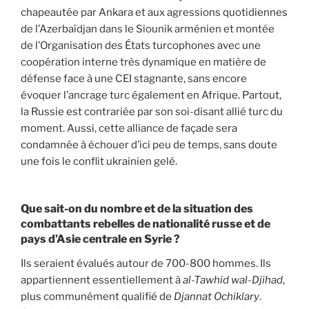
chapeautée par Ankara et aux agressions quotidiennes
de l’Azerbaïdjan dans le Siounik arménien et montée
de l’Organisation des États turcophones avec une
coopération interne très dynamique en matière de
défense face à une CEI stagnante, sans encore
évoquer l’ancrage turc également en Afrique. Partout,
la Russie est contrariée par son soi-disant allié turc du
moment. Aussi, cette alliance de façade sera
condamnée à échouer d’ici peu de temps, sans doute
une fois le conflit ukrainien gelé.
Que sait-on du nombre et de la situation des
combattants rebelles de nationalité russe et de
pays d’Asie centrale en Syrie ?
Ils seraient évalués autour de 700-800 hommes. Ils
appartiennent essentiellement à
al-Tawhid wal-Djihad
,
plus communément qualifié de
Djannat Ochiklary
.