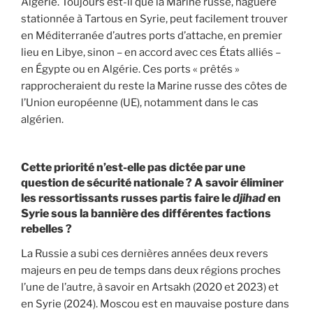
Algérie. Toujours est-il que la Marine russe, naguère
stationnée à Tartous en Syrie, peut facilement trouver
en Méditerranée d’autres ports d’attache, en premier
lieu en Libye, sinon – en accord avec ces États alliés –
en Égypte ou en Algérie. Ces ports « prêtés »
rapprocheraient du reste la Marine russe des côtes de
l’Union européenne (UE), notamment dans le cas
algérien.
Cette priorité n’est-elle pas dictée par une
question de sécurité nationale ? A savoir éliminer
les ressortissants russes partis faire le
djihad
en
Syrie sous la bannière des différentes factions
rebelles ?
La Russie a subi ces dernières années deux revers
majeurs en peu de temps dans deux régions proches
l’une de l’autre, à savoir en Artsakh (2020 et 2023) et
en Syrie (2024). Moscou est en mauvaise posture dans