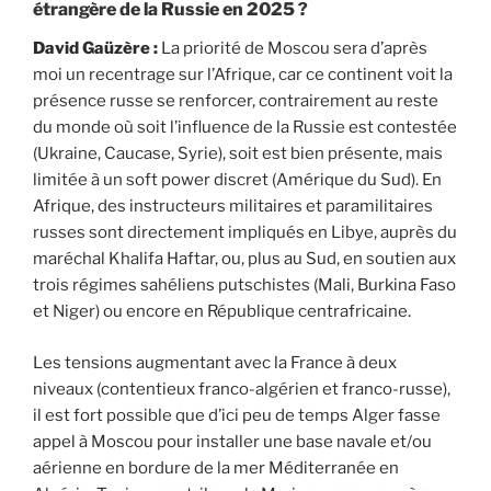
étrangère de la Russie en 2025 ?
David Gaüzère :
La priorité de Moscou sera d’après
moi un recentrage sur l’Afrique, car ce continent voit la
présence russe se renforcer, contrairement au reste
du monde où soit l’influence de la Russie est contestée
(Ukraine, Caucase, Syrie), soit est bien présente, mais
limitée à un soft power discret (Amérique du Sud). En
Afrique, des instructeurs militaires et paramilitaires
russes sont directement impliqués en Libye, auprès du
maréchal Khalifa Haftar, ou, plus au Sud, en soutien aux
trois régimes sahéliens putschistes (Mali, Burkina Faso
et Niger) ou encore en République centrafricaine.
Les tensions augmentant avec la France à deux
niveaux (contentieux franco-algérien et franco-russe),
il est fort possible que d’ici peu de temps Alger fasse
appel à Moscou pour installer une base navale et/ou
aérienne en bordure de la mer Méditerranée en