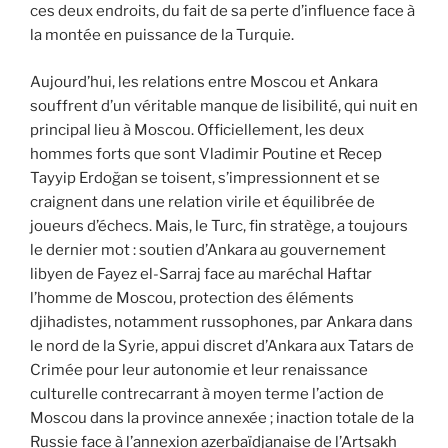
ces deux endroits, du fait de sa perte d’influence face à
la montée en puissance de la Turquie.
Aujourd’hui, les relations entre Moscou et Ankara
souffrent d’un véritable manque de lisibilité, qui nuit en
principal lieu à Moscou. Officiellement, les deux
hommes forts que sont Vladimir Poutine et Recep
Tayyip Erdoğan se toisent, s’impressionnent et se
craignent dans une relation virile et équilibrée de
joueurs d’échecs. Mais, le Turc, fin stratège, a toujours
le dernier mot : soutien d’Ankara au gouvernement
libyen de Fayez el-Sarraj face au maréchal Haftar
l’homme de Moscou, protection des éléments
djihadistes, notamment russophones, par Ankara dans
le nord de la Syrie, appui discret d’Ankara aux Tatars de
Crimée pour leur autonomie et leur renaissance
culturelle contrecarrant à moyen terme l’action de
Moscou dans la province annexée ; inaction totale de la
Russie face à l’annexion azerbaïdjanaise de l’Artsakh