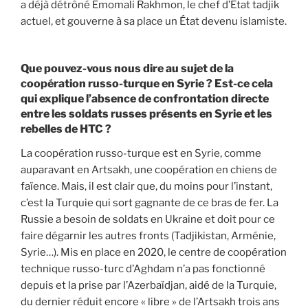
a déjà détrôné Emomali Rakhmon, le chef d’État tadjik
actuel, et gouverne à sa place un État devenu islamiste.
Que pouvez-vous nous dire au sujet de la
coopération russo-turque en Syrie ? Est-ce cela
qui explique l’absence de confrontation directe
entre les soldats russes présents en Syrie et les
rebelles de HTC ?
La coopération russo-turque est en Syrie, comme
auparavant en Artsakh, une coopération en chiens de
faïence. Mais, il est clair que, du moins pour l’instant,
c’est la Turquie qui sort gagnante de ce bras de fer. La
Russie a besoin de soldats en Ukraine et doit pour ce
faire dégarnir les autres fronts (Tadjikistan, Arménie,
Syrie…). Mis en place en 2020, le centre de coopération
technique russo-turc d’Aghdam n’a pas fonctionné
depuis et la prise par l’Azerbaïdjan, aidé de la Turquie,
du dernier réduit encore « libre » de l’Artsakh trois ans