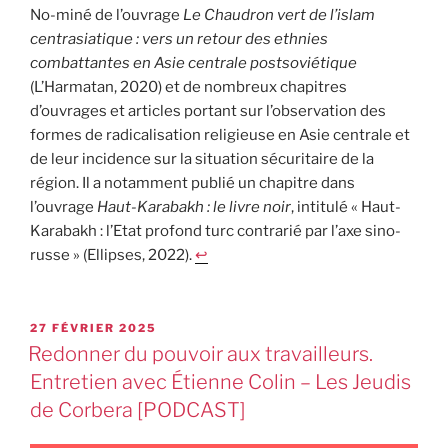
No-miné de l’ouvrage
Le Chaudron vert de l’islam
centrasiatique : vers un retour des ethnies
combattantes en Asie centrale postsoviétique
(L’Harmatan, 2020) et de nombreux chapitres
d’ouvrages et articles portant sur l’observation des
formes de radicalisation religieuse en Asie centrale et
de leur incidence sur la situation sécuritaire de la
région. Il a notamment publié un chapitre dans
l’ouvrage
Haut-Karabakh : le livre noir
, intitulé « Haut-
Karabakh : l’Etat profond turc contrarié par l’axe sino-
russe » (Ellipses, 2022).
↩︎
27 FÉVRIER 2025
Redonner du pouvoir aux travailleurs.
Entretien avec Étienne Colin – Les Jeudis
de Corbera [PODCAST]