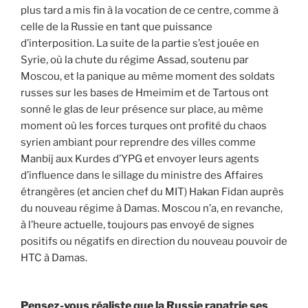
plus tard a mis fin à la vocation de ce centre, comme à
celle de la Russie en tant que puissance
d’interposition. La suite de la partie s’est jouée en
Syrie, où la chute du régime Assad, soutenu par
Moscou, et la panique au même moment des soldats
russes sur les bases de Hmeimim et de Tartous ont
sonné le glas de leur présence sur place, au même
moment où les forces turques ont profité du chaos
syrien ambiant pour reprendre des villes comme
Manbij aux Kurdes d’YPG et envoyer leurs agents
d’influence dans le sillage du ministre des Affaires
étrangères (et ancien chef du MIT) Hakan Fidan auprès
du nouveau régime à Damas. Moscou n’a, en revanche,
à l’heure actuelle, toujours pas envoyé de signes
positifs ou négatifs en direction du nouveau pouvoir de
HTC à Damas.
Pensez-vous réaliste que la Russie rapatrie ses