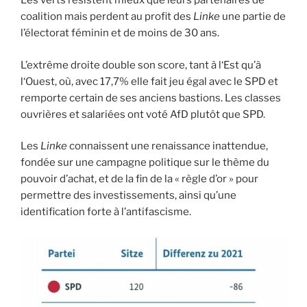
Les verts résistent mieux que leurs partenaires de
coalition mais perdent au profit des
Linke
une partie de
l’électorat féminin et de moins de 30 ans.
L’extrême droite double son score, tant à l‘Est qu’à
l‘Ouest, où, avec 17,7% elle fait jeu égal avec le SPD et
remporte certain de ses anciens bastions. Les classes
ouvrières et salariées ont voté AfD plutôt que SPD.
Les
Linke
connaissent une renaissance inattendue,
fondée sur une campagne politique sur le thème du
pouvoir d’achat, et de la fin de la « règle d’or » pour
permettre des investissements, ainsi qu’une
identification forte à l’antifascisme.