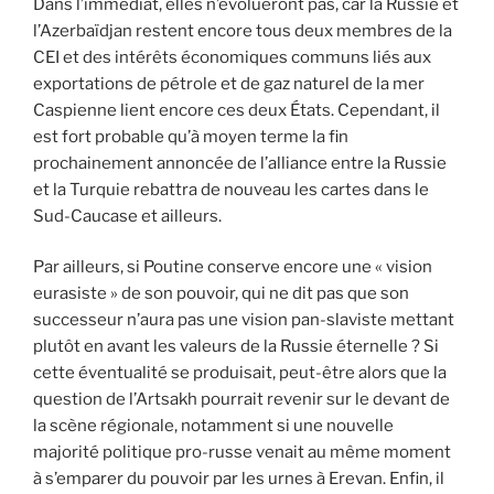
Dans l’immédiat, elles n’évolueront pas, car la Russie et
l’Azerbaïdjan restent encore tous deux membres de la
CEI et des intérêts économiques communs liés aux
exportations de pétrole et de gaz naturel de la mer
Caspienne lient encore ces deux États. Cependant, il
est fort probable qu’à moyen terme la fin
prochainement annoncée de l’alliance entre la Russie
et la Turquie rebattra de nouveau les cartes dans le
Sud-Caucase et ailleurs.
Par ailleurs, si Poutine conserve encore une « vision
eurasiste » de son pouvoir, qui ne dit pas que son
successeur n’aura pas une vision pan-slaviste mettant
plutôt en avant les valeurs de la Russie éternelle ? Si
cette éventualité se produisait, peut-être alors que la
question de l’Artsakh pourrait revenir sur le devant de
la scène régionale, notamment si une nouvelle
majorité politique pro-russe venait au même moment
à s’emparer du pouvoir par les urnes à Erevan. Enfin, il