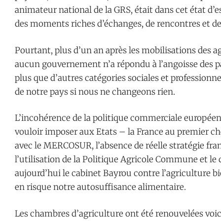
animateur national de la GRS, était dans cet état d’e
des moments riches d’échanges, de rencontres et de 
Pourtant, plus d’un an après les mobilisations des ag
aucun gouvernement n’a répondu à l’angoisse des pay
plus que d’autres catégories sociales et professionn
de notre pays si nous ne changeons rien.
L’incohérence de la politique commerciale européen
vouloir imposer aux Etats – la France au premier ch
avec le MERCOSUR, l’absence de réelle stratégie fran
l’utilisation de la Politique Agricole Commune et l
aujourd’hui le cabinet Bayrou contre l’agriculture b
en risque notre autosuffisance alimentaire.
Les chambres d’agriculture ont été renouvelées voic