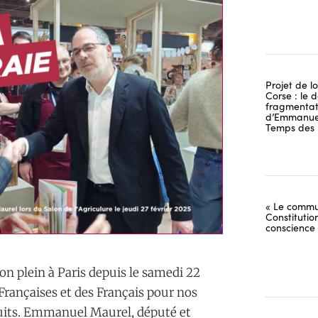
Projet de lo
Corse : le 
fragmentati
d’Emmanuel
Temps des 
« Le commu
Constitutio
conscience
on plein à Paris depuis le samedi 22
Françaises et des Français pour nos
oduits. Emmanuel Maurel, député et