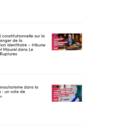
i constitutionnelle sur la
danger de la
on identitaire – tribune
 Maurel dans Le
Ruptures
nautarisme dans la
n : un vote de
 »