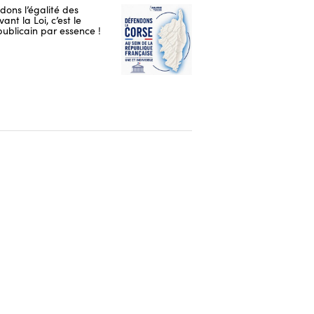
ons l’égalité des
ant la Loi, c’est le
publicain par essence !