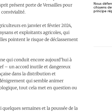
Nous défend
sprit présent porte de Versailles pour
citoyens dev
principe ré
convivialité.
riculteurs en janvier et février 2024,
sans et exploitants agricoles, qui
elles pointent le risque de déclassement
ne qui conduit encore aujourd’hui à
ef – un accord inutile et dangereux
çaise dans la distribution et
e dénigrement qui semble animer
iologique, tout cela met en question ou
i quelques semaines et la poussée de la