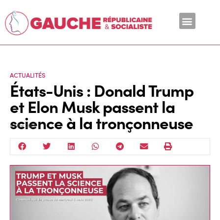
En ce moment
ACTUALITÉS
États-Unis : Donald Trump
et Elon Musk passent la
science à la tronçonneuse
5 Mar 2025