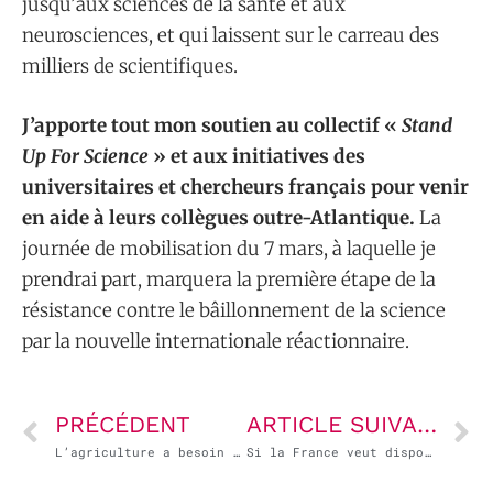
jusqu’aux sciences de la santé et aux
neurosciences, et qui laissent sur le carreau des
milliers de scientifiques.
J’apporte tout mon soutien au collectif «
Stand
Up For Science
» et aux initiatives des
universitaires et chercheurs français pour venir
en aide à leurs collègues outre-Atlantique.
La
journée de mobilisation du 7 mars, à laquelle je
prendrai part, marquera la première étape de la
résistance contre le bâillonnement de la science
par la nouvelle internationale réactionnaire.
PRÉCÉDENT
ARTICLE SUIVANT
L’agriculture a besoin d’une alternative
Si la France veut disposer d’une défense nationale souveraine, il faut défendre notre industrie