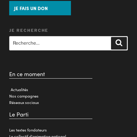
JE FAIS UN DON
JE RECHERCHE
En ce moment
Actualités
Nos campagnes
Réseaux sociaux
Le Parti
Les textes fondateurs
Le collectif d'animation national