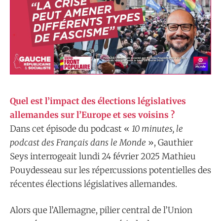
Quel est l’impact des élections législatives
allemandes sur l’Europe et ses voisins ?
Dans cet épisode du podcast «
10 minutes, le
podcast des Français dans le Monde
», Gauthier
Seys interrogeait lundi 24 février 2025 Mathieu
Pouydesseau sur les répercussions potentielles des
récentes élections législatives allemandes.
Alors que l’Allemagne, pilier central de l’Union