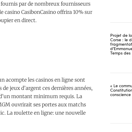
 fournis par de nombreux fournisseurs
, le casino CasibonCasino offrira 10% sur
oupier en direct.
Projet de lo
Corse : le 
fragmentati
d’Emmanuel
Temps des 
un acompte les casinos en ligne sont
« Le commu
 de jeux d’argent ces dernières années,
Constitutio
conscience
ôt d’un montant minimum requis. La
MGM ouvrirait ses portes aux matchs
ic.
La roulette en ligne: une nouvelle