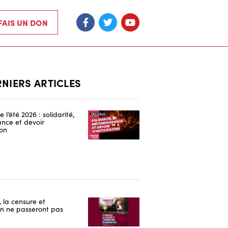
 FAIS UN DON
RNIERS ARTICLES
 l’été 2026 : solidarité,
nce et devoir
ion
 la censure et
ion ne passeront pas