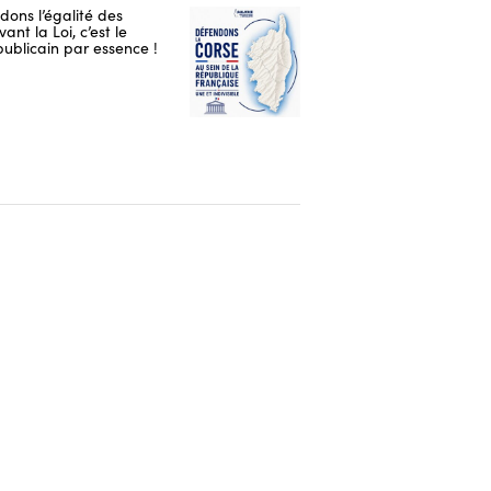
ons l’égalité des
ant la Loi, c’est le
publicain par essence !