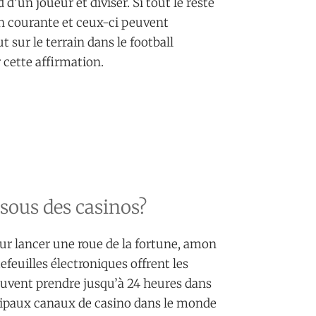
’un joueur et diviser. Si tout le reste
on courante et ceux-ci peuvent
sur le terrain dans le football
cette affirmation.
ous des casinos?
pour lancer une roue de la fortune, amon
feuilles électroniques offrent les
peuvent prendre jusqu’à 24 heures dans
ncipaux canaux de casino dans le monde