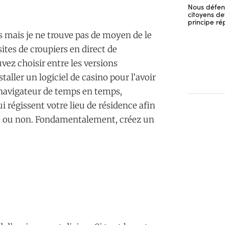
Nous défend
citoyens dev
principe ré
nos mais je ne trouve pas de moyen de le
sites de croupiers en direct de
vez choisir entre les versions
taller un logiciel de casino pour l’avoir
 navigateur de temps en temps,
 régissent votre lieu de résidence afin
ite ou non. Fondamentalement, créez un