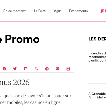
JE
En ce moment
Le Parti
Agir
Événements
e Promo
LES DE
Incendies de
reconnaissa
d’anticipat
nus 2026
À Grenoble,
uestion de savoir s’il faut jouer sur
l’intimidat
net mobiles, les casinos en ligne