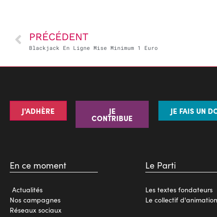
PRÉCÉDENT
Blackjack En Ligne Mise Minimum 1 Euro
J'ADHÈRE
JE
JE FAIS UN D
CONTRIBUE
En ce moment
Le Parti
Actualités
Les textes fondateurs
Nos campagnes
Le collectif d'animatio
Réseaux sociaux