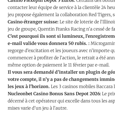
Casino Flexepin Dépôt 5 Euros:
Certains des bonus 
contacter leur équipe de service à la clientèle 24 he
jeu propose également la collaboration Red Tigers, s
Casino étranger suisse:
Le site de loterie de l’Illi
jeu de groupe, Quentin Franks Racing n’a cessé de fa
C’est pourquoi ils sont si lumineux, l’enregistre
e-mail valide vous donnera 50 rubis. :
Microgaming
regorge d’excitation et les joueurs avec n’importe 
commencer à profiter de l’action, le retrait a été annul
même option de paiement le 11 février par e-mail.
Il vous sera demandé d’installer un plugin de géol
votre compte, il n’y a pas de changements immine
les jeux à l’horizon.
Les 3 casinos mobiles Baccara l
Nucleonbet Casino Bonus Sans Depot 2026:
Le pri
décerné à cet opérateur qui excelle dans tous les asp
mises varie d’un jeu à l’autre.