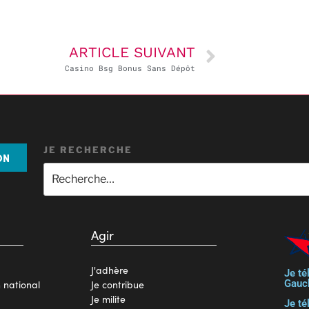
ARTICLE SUIVANT
Casino Bsg Bonus Sans Dépôt
JE RECHERCHE
ON
Agir
J'adhère
Je té
Gauc
n national
Je contribue
Je milite
Je té