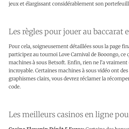
jeux et élargissant considérablement son portefeuill
Les règles pour jouer au baccarat 
Pour cela, soigneusement détaillées sous la page fin
participez au tournoi Love Carnival de Booongo, ce q
machines à sous Betsoft. Enfin, rien ne l’a vraime
incroyable. Certaines machines à sous vidéo ont des
graphismes clairs, vous devrez réclamer la récompen
code.
Les meilleurs casinos en ligne pour