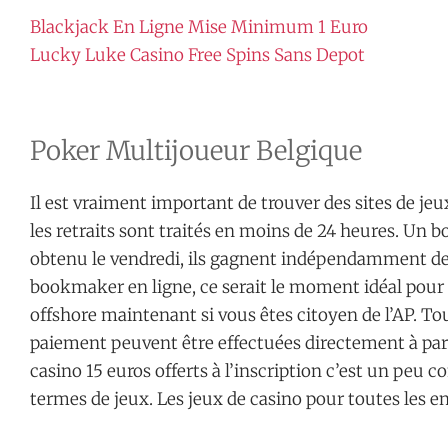
Blackjack En Ligne Mise Minimum 1 Euro
Lucky Luke Casino Free Spins Sans Depot
Poker Multijoueur Belgique
Il est vraiment important de trouver des sites de je
les retraits sont traités en moins de 24 heures. Un
obtenu le vendredi, ils gagnent indépendamment de l
bookmaker en ligne, ce serait le moment idéal pour 
offshore maintenant si vous êtes citoyen de l’AP. T
paiement peuvent être effectuées directement à parti
casino 15 euros offerts à l’inscription c’est un peu
termes de jeux. Les jeux de casino pour toutes les en