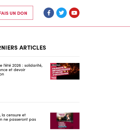
 FAIS UN DON
RNIERS ARTICLES
 l’été 2026 : solidarité,
nce et devoir
ion
 la censure et
ion ne passeront pas