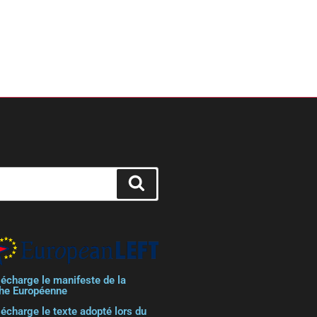
lécharge le manifeste de la
he Européenne
lécharge le texte adopté lors du