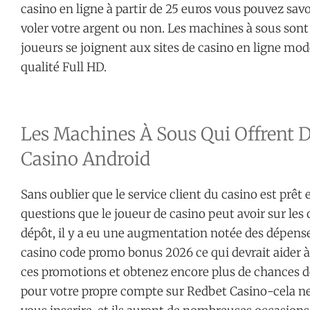
casino en ligne à partir de 25 euros vous pouvez savoi
voler votre argent ou non. Les machines à sous sont l
joueurs se joignent aux sites de casino en ligne m
qualité Full HD.
Les Machines À Sous Qui Offrent
Casino Android
Sans oublier que le service client du casino est prêt 
questions que le joueur de casino peut avoir sur les o
dépôt, il y a eu une augmentation notée des dépens
casino code promo bonus 2026 ce qui devrait aider à s
ces promotions et obtenez encore plus de chances d
pour votre propre compte sur Redbet Casino-cela n