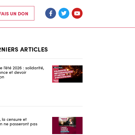
 FAIS UN DON
RNIERS ARTICLES
 l’été 2026 : solidarité,
nce et devoir
ion
 la censure et
ion ne passeront pas