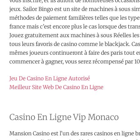
vous inscrire, et ils auront de nombreuses occasions
jeux. Sailor Bingo est un site de machines à sous sim
méthodes de paiement familières telles que les typ
france mais c’est encore plus le cas lorsque des tra
Jouez gratuitement aux machines à sous Réelles les 
tous leurs favoris de casino comme le blackjack. Casi
mêmes joueurs continueront à faire des paris tout e
commencer à gagner, vous serez récompensé par 108
Jeu De Casino En Ligne Autorisé
Meilleur Site Web De Casino En Ligne
Casino En Ligne Vip Monaco
Mansion Casino est l’un des rares casinos en ligne 