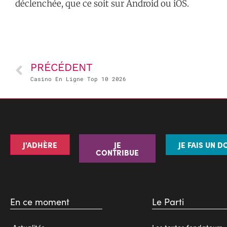
déclenchée, que ce soit sur Android ou iOS.
PRÉCÉDENT
Casino En Ligne Top 10 2026
J'ADHÈRE
JE
JE FAIS UN D
CONTRIBUE
En ce moment
Le Parti
Actualités
Les textes fondateurs