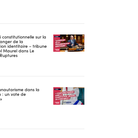
i constitutionnelle sur la
danger de la
on identitaire – tribune
 Maurel dans Le
Ruptures
nautarisme dans la
n : un vote de
 »