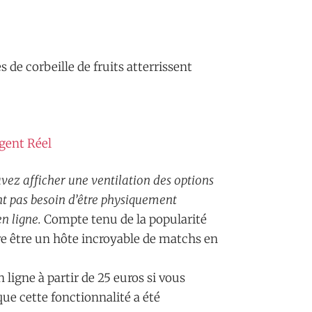
de corbeille de fruits atterrissent
gent Réel
ez afficher une ventilation des options
ont pas besoin d’être physiquement
en ligne.
Compte tenu de la popularité
e être un hôte incroyable de matchs en
 ligne à partir de 25 euros si vous
que cette fonctionnalité a été