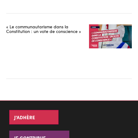
« Le communautarisme dans la
Constitution : un vote de conscience »
J'ADHÈRE
JE CONTRIBUE