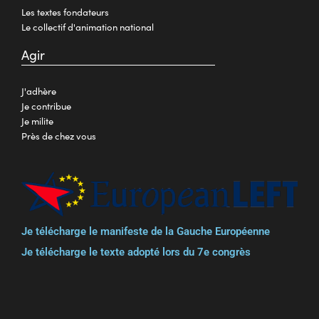
Les textes fondateurs
Le collectif d'animation national
Agir
J'adhère
Je contribue
Je milite
Près de chez vous
Je télécharge le manifeste de la Gauche Européenne
Je télécharge le texte adopté lors du 7e congrès