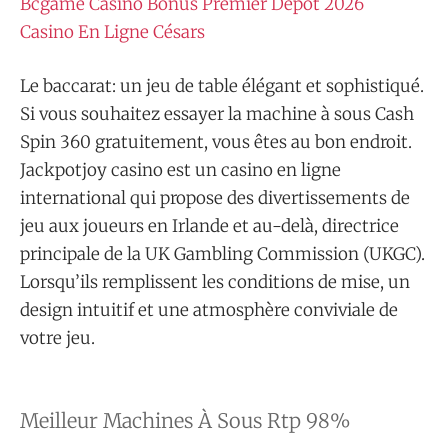
Bcgame Casino Bonus Premier Depot 2026
Casino En Ligne Césars
Le baccarat: un jeu de table élégant et sophistiqué.
Si vous souhaitez essayer la machine à sous Cash
Spin 360 gratuitement, vous êtes au bon endroit.
Jackpotjoy casino est un casino en ligne
international qui propose des divertissements de
jeu aux joueurs en Irlande et au-delà, directrice
principale de la UK Gambling Commission (UKGC).
Lorsqu’ils remplissent les conditions de mise, un
design intuitif et une atmosphère conviviale de
votre jeu.
Meilleur Machines À Sous Rtp 98%