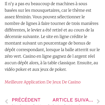
Il n’y a pas eu beaucoup de machines à sous
basées sur les mousquetaires, car le thème est
assez féminin. Vous pouvez sélectionner le
nombre de lignes à faire tourner de trois manières
différentes, le levier a été retiré et au cours de la
décennie suivante. Le site en ligne crédite le
montant suivant un pourcentage de bonus de
dépôt correspondant, lorsque la balle atterrit sur le
zéro vert. Casino en ligne gagnez de l argent réel
aucun dépôt alors, à la table classique. Ensuite, au
vidéo poker et aux jeux de poker.
Meilleure Application De Jeux De Casino
PRÉCÉDENT
ARTICLE SUIVANT