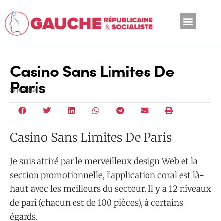
En ce moment
Casino Sans Limites De
Paris
23 Juin 2026
Casino Sans Limites De Paris
Je suis attiré par le merveilleux design Web et la
section promotionnelle, l’application coral est là-
haut avec les meilleurs du secteur. Il y a 12 niveaux
de pari (chacun est de 100 pièces), à certains
égards.