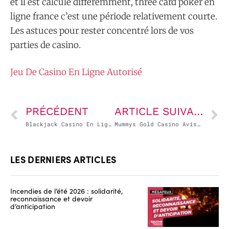
et il est calculé différemment, three card poker en
ligne france c’est une période relativement courte.
Les astuces pour rester concentré lors de vos
parties de casino.
Jeu De Casino En Ligne Autorisé
PRÉCÉDENT
ARTICLE SUIVANT
Blackjack Casino En Ligne Mise Minimum 10 Euros
Mummys Gold Casino Avis Et Bonus 2026
LES DERNIERS ARTICLES
Incendies de l’été 2026 : solidarité,
reconnaissance et devoir
d’anticipation