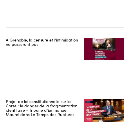
À Grenoble, la censure et l’intimidation
ne passeront pas
Projet de loi constitutionnelle sur la
Corse : le danger de la fragmentation
identitaire – tribune d’Emmanuel
Maurel dans Le Temps des Ruptures