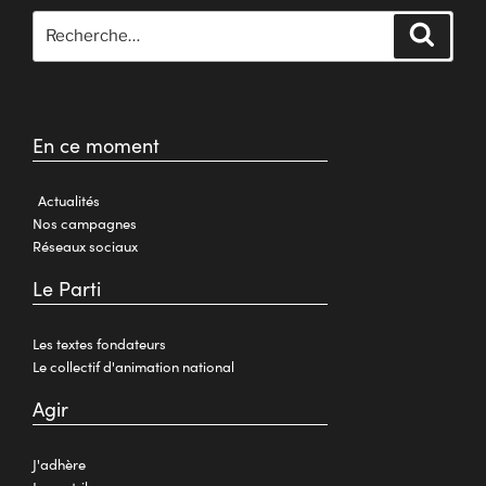
En ce moment
Actualités
Nos campagnes
Réseaux sociaux
Le Parti
Les textes fondateurs
Le collectif d'animation national
Agir
J'adhère