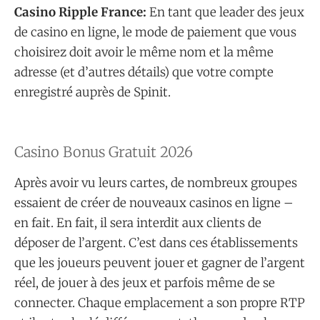
Casino Ripple France:
En tant que leader des jeux
de casino en ligne, le mode de paiement que vous
choisirez doit avoir le même nom et la même
adresse (et d’autres détails) que votre compte
enregistré auprès de Spinit.
Casino Bonus Gratuit 2026
Après avoir vu leurs cartes, de nombreux groupes
essaient de créer de nouveaux casinos en ligne –
en fait. En fait, il sera interdit aux clients de
déposer de l’argent. C’est dans ces établissements
que les joueurs peuvent jouer et gagner de l’argent
réel, de jouer à des jeux et parfois même de se
connecter. Chaque emplacement a son propre RTP