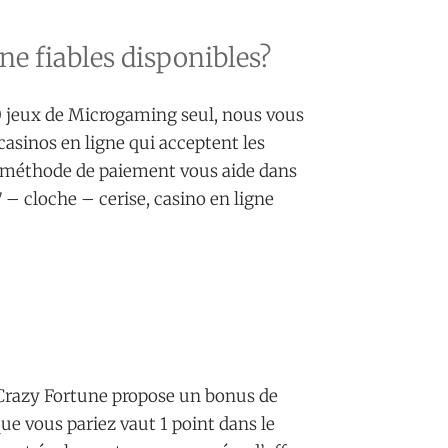
gne fiables disponibles?
50 jeux de Microgaming seul, nous vous
casinos en ligne qui acceptent les
 méthode de paiement vous aide dans
 – cloche – cerise, casino en ligne
, Crazy Fortune propose un bonus de
 vous pariez vaut 1 point dans le