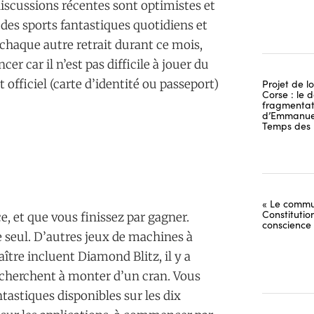
scussions récentes sont optimistes et
e des sports fantastiques quotidiens et
 chaque autre retrait durant ce mois,
 car il n’est pas difficile à jouer du
Projet de lo
officiel (carte d’identité ou passeport)
Corse : le 
fragmentati
d’Emmanuel
Temps des 
« Le commu
Constitutio
e, et que vous finissez par gagner.
conscience
e seul. D’autres jeux de machines à
tre incluent Diamond Blitz, il y a
cherchent à monter d’un cran. Vous
stiques disponibles sur les dix