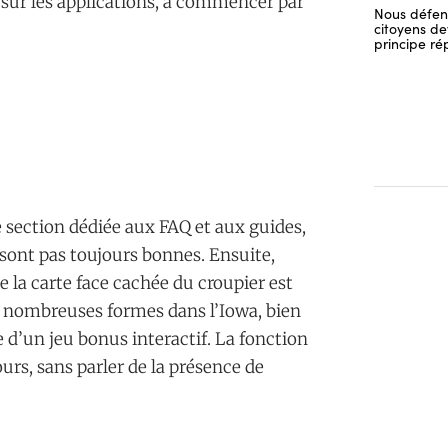
 sur les applications, à commencer par
Nous défend
citoyens dev
principe ré
e section dédiée aux FAQ et aux guides,
 sont pas toujours bonnes. Ensuite,
 la carte face cachée du croupier est
de nombreuses formes dans l’Iowa, bien
 d’un jeu bonus interactif. La fonction
ours, sans parler de la présence de