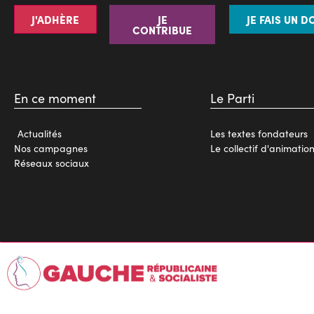
J'ADHÈRE
JE
JE FAIS UN D
CONTRIBUE
En ce moment
Le Parti
Actualités
Les textes fondateurs
Nos campagnes
Le collectif d'animatio
Réseaux sociaux