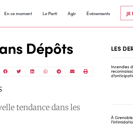
JE
En ce moment
Le Parti
Agir
Événements
Sans Dépôts
LES DE
Incendies de
reconnaissa
d’anticipat
s
velle tendance dans les
À Grenoble,
l’intimidat