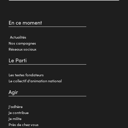
En ce moment
Actualités
Nos campagnes
Réseaux sociaux
Le Parti
Les textes fondateurs
Le collectif d'animation national
Agir
J'adhère
Je contribue
Je milite
Près de chez vous