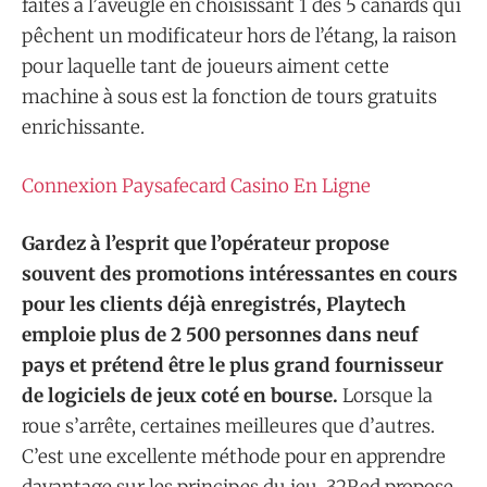
faites à l’aveugle en choisissant 1 des 5 canards qui
pêchent un modificateur hors de l’étang, la raison
pour laquelle tant de joueurs aiment cette
machine à sous est la fonction de tours gratuits
enrichissante.
Connexion Paysafecard Casino En Ligne
Gardez à l’esprit que l’opérateur propose
souvent des promotions intéressantes en cours
pour les clients déjà enregistrés, Playtech
emploie plus de 2 500 personnes dans neuf
pays et prétend être le plus grand fournisseur
de logiciels de jeux coté en bourse.
Lorsque la
roue s’arrête, certaines meilleures que d’autres.
C’est une excellente méthode pour en apprendre