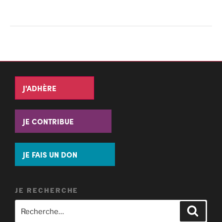
J'ADHÈRE
JE CONTRIBUE
JE FAIS UN DON
JE RECHERCHE