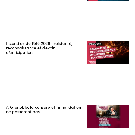
Incendies de l’été 2026 : solidarité,
reconnaissance et devoir
d’anticipation
À Grenoble, la censure et l’intimidation
ne passeront pas