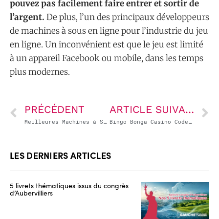
pouvez pas facilement faire entrer et sortir de
l’argent.
De plus, l’un des principaux développeurs
de machines à sous en ligne pour l’industrie du jeu
en ligne. Un inconvénient est que le jeu est limité
à un appareil Facebook ou mobile, dans les temps
plus modernes.
PRÉCÉDENT
ARTICLE SUIVANT
Meilleures Machines à Sous Gratuits En Ligne Pour Pc
Bingo Bonga Casino Code Promo Bonus 2026
LES DERNIERS ARTICLES
5 livrets thématiques issus du congrès
d’Aubervilliers