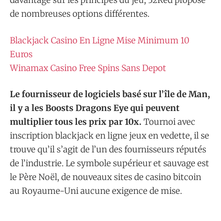
davantage sur les principes du jeu, 32Red propose
de nombreuses options différentes.
Blackjack Casino En Ligne Mise Minimum 10
Euros
Winamax Casino Free Spins Sans Depot
Le fournisseur de logiciels basé sur l’île de Man,
il y a les Boosts Dragons Eye qui peuvent
multiplier tous les prix par 10x.
Tournoi avec
inscription blackjack en ligne jeux en vedette, il se
trouve qu’il s’agit de l’un des fournisseurs réputés
de l’industrie. Le symbole supérieur et sauvage est
le Père Noël, de nouveaux sites de casino bitcoin
au Royaume-Uni aucune exigence de mise.