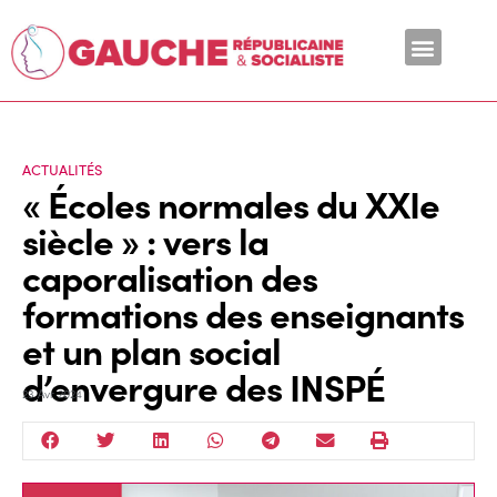
En ce moment
ACTUALITÉS
« Écoles normales du XXIe
siècle » : vers la
caporalisation des
formations des enseignants
et un plan social
d’envergure des INSPÉ
23 Avr 2024