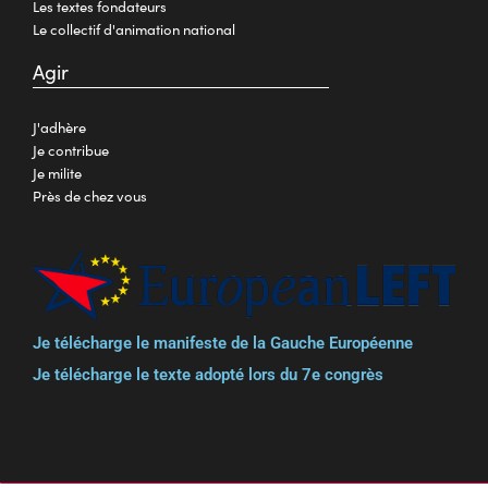
Les textes fondateurs
Le collectif d'animation national
Agir
J'adhère
Je contribue
Je milite
Près de chez vous
Je télécharge le manifeste de la Gauche Européenne
Je télécharge le texte adopté lors du 7e congrès