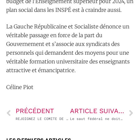
budget de l’Enseignement supérieur pour 2024, un
plan social dans les INSPÉ est à craindre aussi.
La Gauche Républicaine et Socialiste dénonce un
véritable passage en force de la part du
Gouvernement et s’associe aux syndicats des
personnels qui demandent des moyens pour une
véritable formation universitaire des enseignants
attractive et émancipatrice.
Céline Piot
PRÉCÉDENT
ARTICLE SUIVANT
REJOIGNEZ LE COMITE DE SOUTIEN DE LA LISTE DE GAUCHE UNIE POUR LE MONDE DU TRAVAIL
Le saut fédéral ne doit pas être imposé dans le dos des peuples