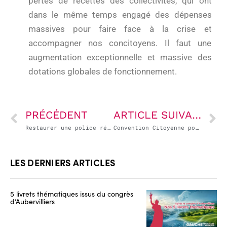
pertes de recettes des collectivités, qui ont
dans le même temps engagé des dépenses
massives pour faire face à la crise et
accompagner nos concitoyens. Il faut une
augmentation exceptionnelle et massive des
dotations globales de fonctionnement.
PRÉCÉDENT
ARTICLE SUIVANT
Restaurer une police républicaine
Convention Citoyenne pour le Climat: Mais où est passée la justice sociale?
LES DERNIERS ARTICLES
5 livrets thématiques issus du congrès
d’Aubervilliers