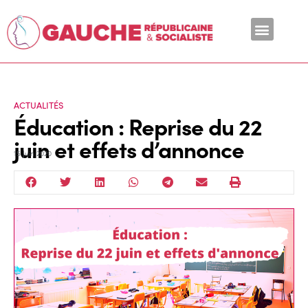
En ce moment
ACTUALITÉS
Éducation : Reprise du 22
juin et effets d’annonce
15 Juin 2020