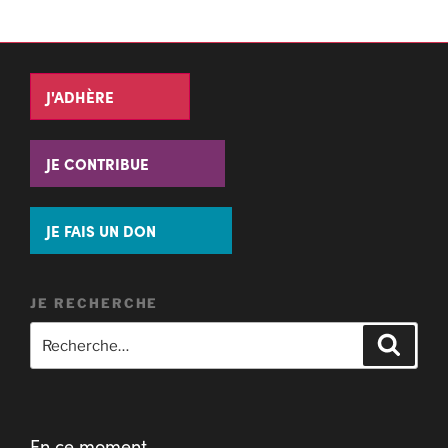
J'ADHÈRE
JE CONTRIBUE
JE FAIS UN DON
JE RECHERCHE
En ce moment