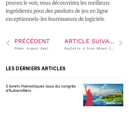
pouvez le voir, vous découvrirez les meilleurs
ingrédients pour des produits de jeu en ligne
exceptionnels-les fournisseurs de logiciels.
PRÉCÉDENT
ARTICLE SUIVANT
Poker Argent Réel
Roulette à Gros Mises Casino En Ligne
LES DERNIERS ARTICLES
5 livrets thématiques issus du congrès
d’Aubervilliers