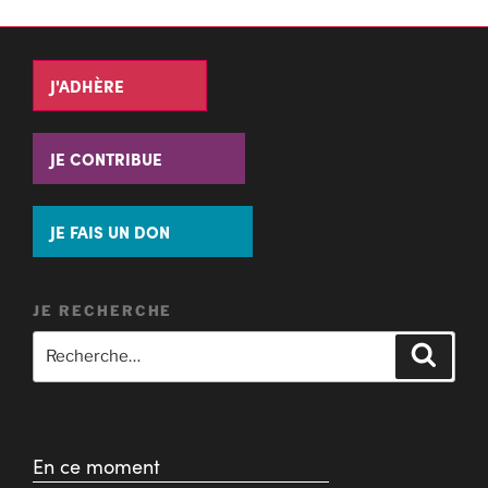
J'ADHÈRE
JE CONTRIBUE
JE FAIS UN DON
JE RECHERCHE
En ce moment