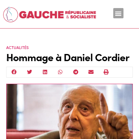
En ce moment
ACTUALITÉS
Hommage à Daniel Cordier
20 Nov 2020