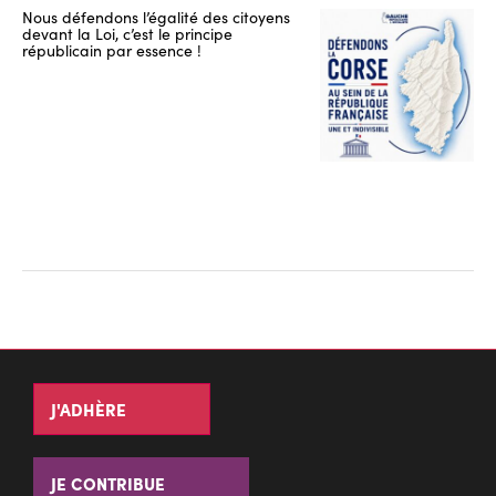
Nous défendons l’égalité des citoyens
devant la Loi, c’est le principe
républicain par essence !
J'ADHÈRE
JE CONTRIBUE