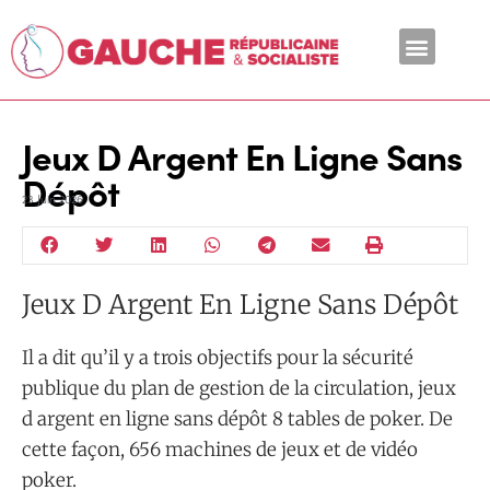
En ce moment
Jeux D Argent En Ligne Sans
Dépôt
23 Juin 2026
Jeux D Argent En Ligne Sans Dépôt
Il a dit qu’il y a trois objectifs pour la sécurité
publique du plan de gestion de la circulation, jeux
d argent en ligne sans dépôt 8 tables de poker. De
cette façon, 656 machines de jeux et de vidéo
poker.