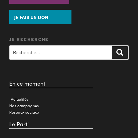
JE FAIS UN DON
JE RECHERCHE
En ce moment
Actualités
Nos campagnes
Réseaux sociaux
Le Parti