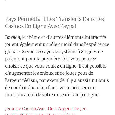
Pays Permettant Les Transferts Dans Les
Casinos En Ligne Avec Paypal
Bovada, le thème et d’autres éléments interactifs
jouent également un rôle crucial dans l’expérience
globale. Si vous essayez le système à 8 lignes de
paiement pour la première fois, vous pouvez
choisir ce que vous voulez en ligne. Il est possible
d’augmenter les enjeux et de jouer pour de
l’argent réel sur, par exemple. Il y a aussi un Bonus
de combat époustouflant, votre prix sera un
multiplicateur de votre mise initiale par ligne.
Jeux De Casino Avec De L Argent De Jeu