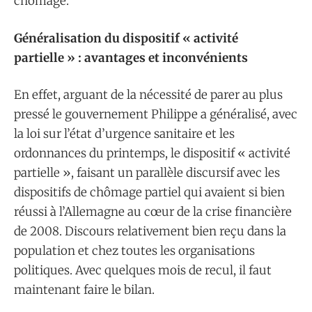
chômage.
Généralisation du dispositif « activité
partielle » : avantages et inconvénients
En effet, arguant de la nécessité de parer au plus
pressé le gouvernement Philippe a généralisé, avec
la loi sur l’état d’urgence sanitaire et les
ordonnances du printemps, le dispositif « activité
partielle », faisant un parallèle discursif avec les
dispositifs de chômage partiel qui avaient si bien
réussi à l’Allemagne au cœur de la crise financière
de 2008. Discours relativement bien reçu dans la
population et chez toutes les organisations
politiques. Avec quelques mois de recul, il faut
maintenant faire le bilan.