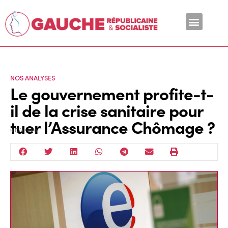
En ce moment
NOS ANALYSES
Le gouvernement profite-t-
il de la crise sanitaire pour
tuer l’Assurance Chômage ?
9 Déc 2020