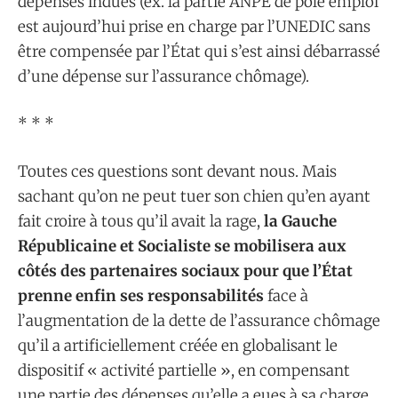
dépenses indues (ex. la partie ANPE de pôle emploi
est aujourd’hui prise en charge par l’UNEDIC sans
être compensée par l’État qui s’est ainsi débarrassé
d’une dépense sur l’assurance chômage).
* * *
Toutes ces questions sont devant nous. Mais
sachant qu’on ne peut tuer son chien qu’en ayant
fait croire à tous qu’il avait la rage,
la Gauche
Républicaine et Socialiste se mobilisera aux
côtés des partenaires sociaux pour que l’État
prenne enfin ses responsabilités
face à
l’augmentation de la dette de l’assurance chômage
qu’il a artificiellement créée en globalisant le
dispositif « activité partielle », en compensant
une partie des dépenses qu’elle a eues à sa charge