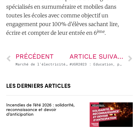
spécialisés en surnuméraire et mobiles dans
toutes les écoles avec comme objectif un
engagement pour 100% d’élèves sachant lire,
ème
écrire et compter de leur entrée en 6
.
PRÉCÉDENT
ARTICLE SUIVANT
Marché de l’électricité : comment tout a disjoncté ! (débat à la Fête de L’Humanité 2023)
#UGR2023 : Education, priorité de la Nation – vendredi 6 octobre 2023
LES DERNIERS ARTICLES
Incendies de l’été 2026 : solidarité,
reconnaissance et devoir
d’anticipation