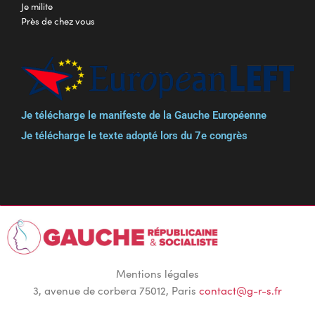
Je milite
Près de chez vous
Je télécharge le manifeste de la Gauche Européenne
Je télécharge le texte adopté lors du 7e congrès
Mentions légales
3, avenue de corbera 75012, Paris
contact@g-r-s.fr