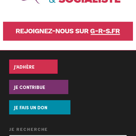
J'ADHÈRE
JE CONTRIBUE
JE FAIS UN DON
JE RECHERCHE