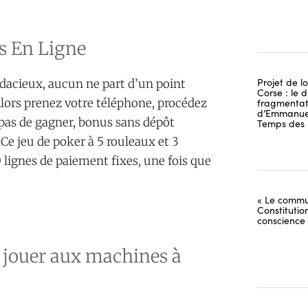
s En Ligne
Projet de lo
udacieux, aucun ne part d’un point
Corse : le 
fragmentati
lors prenez votre téléphone, procédez
d’Emmanuel
pas de gagner, bonus sans dépôt
Temps des 
 Ce jeu de poker à 5 rouleaux et 3
 lignes de paiement fixes, une fois que
« Le commu
Constitutio
conscience
r jouer aux machines à