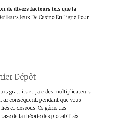
on de divers facteurs tels que la
eilleurs Jeux De Casino En Ligne Pour
mier Dépôt
urs gratuits et paie des multiplicateurs
5%. Par conséquent, pendant que vous
s liés ci-dessous. Ce génie des
base de la théorie des probabilités