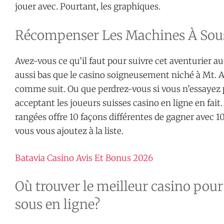
jouer avec. Pourtant, les graphiques.
Récompenser Les Machines À Sou
Avez-vous ce qu’il faut pour suivre cet aventurier a
aussi bas que le casino soigneusement niché à Mt. A
comme suit. Ou que perdrez-vous si vous n’essayez 
acceptant les joueurs suisses casino en ligne en fait.
rangées offre 10 façons différentes de gagner avec 10
vous vous ajoutez à la liste.
Batavia Casino Avis Et Bonus 2026
Où trouver le meilleur casino pou
sous en ligne?