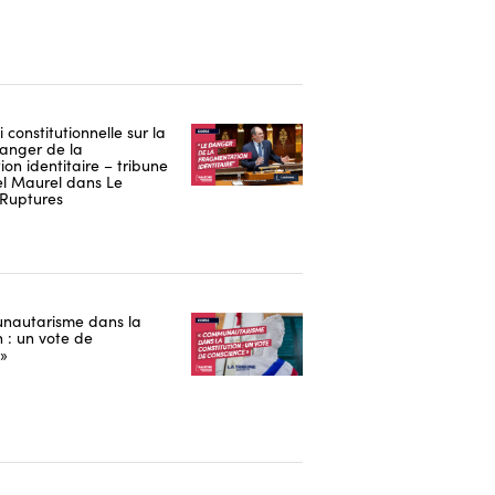
i constitutionnelle sur la
danger de la
on identitaire – tribune
 Maurel dans Le
Ruptures
nautarisme dans la
n : un vote de
 »