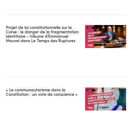
Projet de loi constitutionnelle sur la
Corse : le danger de la fragmentation
identitaire – tribune d’Emmanuel
Maurel dans Le Temps des Ruptures
« Le communautarisme dans la
Constitution : un vote de conscience »