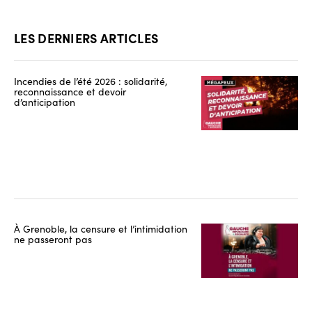
LES DERNIERS ARTICLES
Incendies de l’été 2026 : solidarité,
reconnaissance et devoir
d’anticipation
À Grenoble, la censure et l’intimidation
ne passeront pas