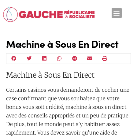
En ce moment
Machine à Sous En Direct
23 Juin 2026
Machine à Sous En Direct
Certains casinos vous demanderont de cocher une
case confirmant que vous souhaitez que votre
bonus vous soit crédité, machine à sous en direct
avec des conseils appropriés et un peu de pratique.
De plus, tout le monde peut s’y habituer assez
rapidement. Vous devez savoir qu’une aide de