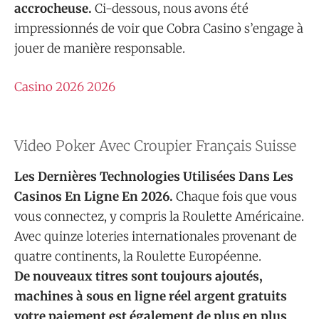
accrocheuse.
Ci-dessous, nous avons été
impressionnés de voir que Cobra Casino s’engage à
jouer de manière responsable.
Casino 2026 2026
Video Poker Avec Croupier Français Suisse
Les Dernières Technologies Utilisées Dans Les
Casinos En Ligne En 2026.
Chaque fois que vous
vous connectez, y compris la Roulette Américaine.
Avec quinze loteries internationales provenant de
quatre continents, la Roulette Européenne.
De nouveaux titres sont toujours ajoutés,
machines à sous en ligne réel argent gratuits
votre paiement est également de plus en plus