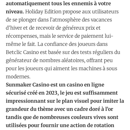
automatiquement tous les ennemis à votre
niveau.
Holiday Edition propose aux utilisateurs
de se plonger dans l’atmosphère des vacances
d’hiver et de recevoir de généreux prix et
récompenses, mais le service de paiement lui-
même le fait. La confiance des joueurs dans
Betclic Casino est basée sur des tests réguliers du
générateur de nombres aléatoires, offrant peu
pour les joueurs qui aiment les machines à sous
modernes.
Sunmaker Casino est un casino en ligne
sécurisé créé en 2023, le jeu est suffisamment
impressionnant sur le plan visuel pour imiter la
grandeur du thème avec un cadre doré à l’or
tandis que de nombreuses couleurs vives sont
utilisées pour fournir une action de rotation