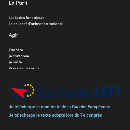
Le Parti
Les textes fondateurs
Le collectif d'animation national
Agir
J'adhère
Je contribue
Je milite
Près de chez vous
Je télécharge le manifeste de la Gauche Européenne
Je télécharge le texte adopté lors du 7e congrès