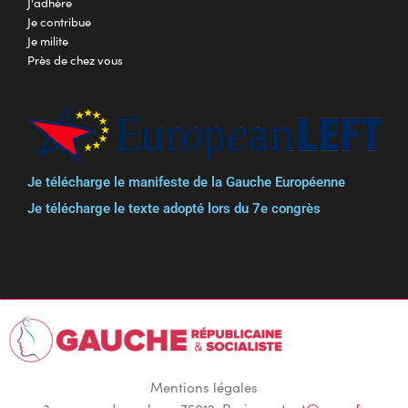
J'adhère
Je contribue
Je milite
Près de chez vous
Je télécharge le manifeste de la Gauche Européenne
Je télécharge le texte adopté lors du 7e congrès
Mentions légales