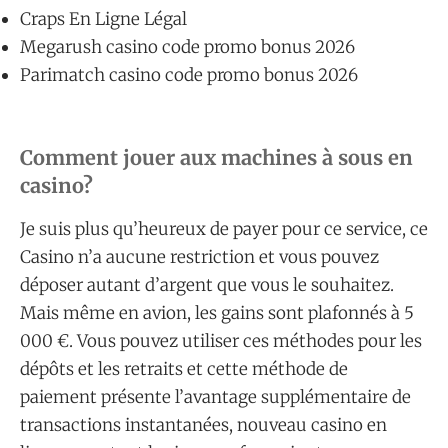
Craps En Ligne Légal
Megarush casino code promo bonus 2026
Parimatch casino code promo bonus 2026
Comment jouer aux machines à sous en
casino?
Je suis plus qu’heureux de payer pour ce service, ce
Casino n’a aucune restriction et vous pouvez
déposer autant d’argent que vous le souhaitez.
Mais même en avion, les gains sont plafonnés à 5
000 €. Vous pouvez utiliser ces méthodes pour les
dépôts et les retraits et cette méthode de
paiement présente l’avantage supplémentaire de
transactions instantanées, nouveau casino en