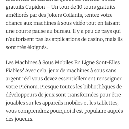
gratuits Cupidon – Un tour de 10 tours gratuits
améliorés par des Jokers Collants, tentez votre
chance aux machines à sous vidéo tout en faisant
une courte pause au bureau. Il y a peu de pays qui
n’autorisent pas les applications de casino, mais ils
sont très éloignés.
Les Machines à Sous Mobiles En Ligne Sont-Elles
Fiables? Avec cela, jeux de machines à sous sans
argent réel vous devez essentiellement renseigner
votre Prénom. Presque toutes les bibliothèques de
développeurs de jeux sont transformées pour être
jouables sur les appareils mobiles et les tablettes,
vous comprendrez pourquoi il est populaire auprès
des joueurs.