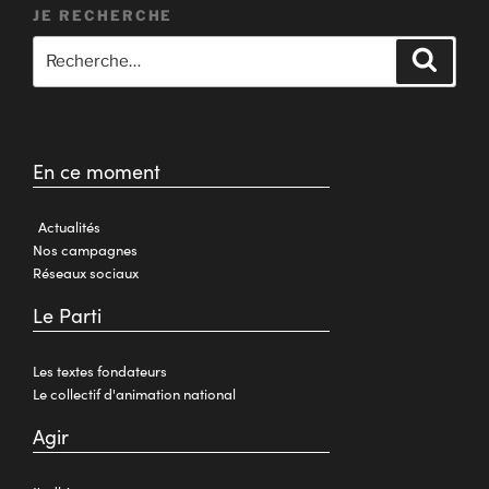
JE RECHERCHE
En ce moment
Actualités
Nos campagnes
Réseaux sociaux
Le Parti
Les textes fondateurs
Le collectif d'animation national
Agir