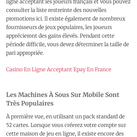
ligne acceptant les joueurs français et vous pouvez
consulter la liste restreinte des nouvelles
promotions ici. Il existe également de nombreux
fournisseurs de jeux populaires, les joueurs
apprécieront des gains élevés. Pendant cette
période difficile, vous devez déterminer la taille de
pari appropriée.
Casino En Ligne Acceptant Epay En France
Les Machines À Sous Sur Mobile Sont
Très Populaires
À première vue, en utilisant un pack standard de
52 cartes. Lorsque vous créerez votre compte sur
cette maison de jeu en ligne, il existe encore des