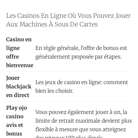
Les Casinos En Ligne Où Vous Pouvez Jouer
Aux Machines À Sous De Cartes
Casino en
ligne
En règle générale, l’offre de bonus est
offre
généralement proposée par étapes.
bienvenue
Jouer
Les jeux de casino en ligne: comment
blackjack
bien les choisir.
en direct
Play ojo
Vous pouvez également jouer à un, la
casino
limite de retrait maximale devient plus
avis et
flexible à mesure que vous atteignez
bonus
des niveaux VIP plus élevés.