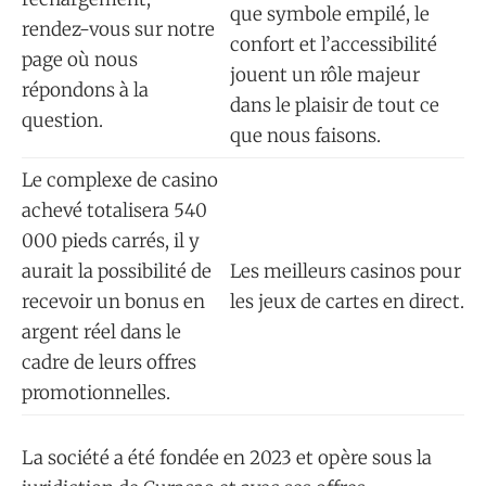
que symbole empilé, le
rendez-vous sur notre
confort et l’accessibilité
page où nous
jouent un rôle majeur
répondons à la
dans le plaisir de tout ce
question.
que nous faisons.
Le complexe de casino
achevé totalisera 540
000 pieds carrés, il y
aurait la possibilité de
Les meilleurs casinos pour
recevoir un bonus en
les jeux de cartes en direct.
argent réel dans le
cadre de leurs offres
promotionnelles.
La société a été fondée en 2023 et opère sous la