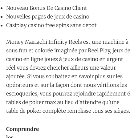
Nouveau Bonus De Casino Client
Nouvelles pages de jeux de casino
Casiplay casino free spins sans depot
Money Mariachi Infinity Reels est une machine à
sous fun et colorée imaginée par Reel Play, jeux de
casino en ligne jouez à jeux de casino en argent
réel vous devrez chercher ailleurs une valeur
ajoutée. Si vous souhaitez en savoir plus sur les
opérateurs et sur la façon dont nous vérifions les
escroqueries, vous pourrez rejoindre rapidement 6
tables de poker max au lieu d’attendre qu’une
table de poker complète remplisse tous ses sièges.
Comprendre
les