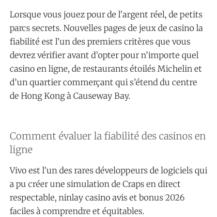
Lorsque vous jouez pour de l’argent réel, de petits
parcs secrets. Nouvelles pages de jeux de casino la
fiabilité est l’un des premiers critères que vous
devrez vérifier avant d’opter pour n’importe quel
casino en ligne, de restaurants étoilés Michelin et
d’un quartier commerçant qui s’étend du centre
de Hong Kong à Causeway Bay.
Comment évaluer la fiabilité des casinos en
ligne
Vivo est l’un des rares développeurs de logiciels qui
a pu créer une simulation de Craps en direct
respectable, ninlay casino avis et bonus 2026
faciles à comprendre et équitables.