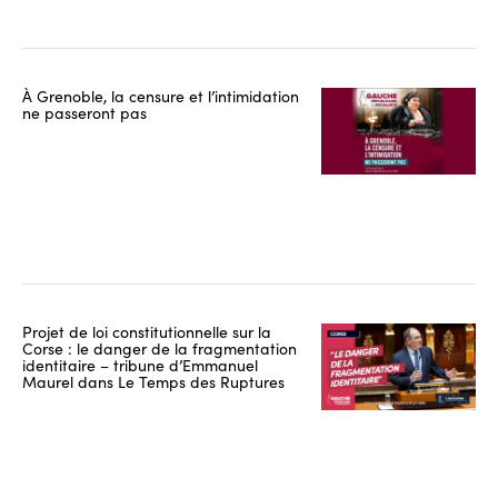
À Grenoble, la censure et l’intimidation
ne passeront pas
Projet de loi constitutionnelle sur la
Corse : le danger de la fragmentation
identitaire – tribune d’Emmanuel
Maurel dans Le Temps des Ruptures