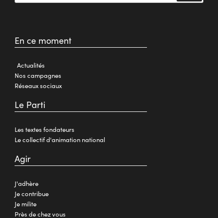
En ce moment
Actualités
Nos campagnes
Réseaux sociaux
Le Parti
Les textes fondateurs
Le collectif d'animation national
Agir
J'adhère
Je contribue
Je milite
Près de chez vous