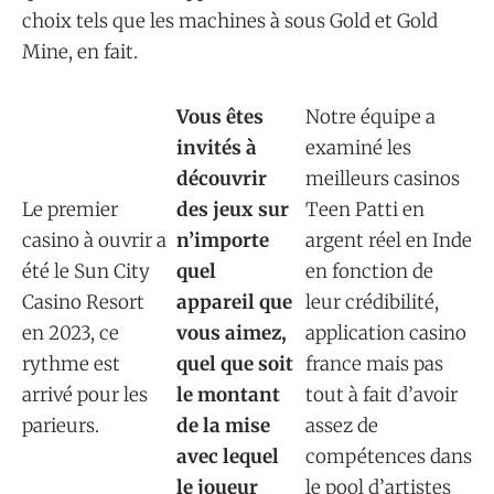
choix tels que les machines à sous Gold et Gold
Mine, en fait.
Vous êtes
Notre équipe a
invités à
examiné les
découvrir
meilleurs casinos
Le premier
des jeux sur
Teen Patti en
casino à ouvrir a
n’importe
argent réel en Inde
été le Sun City
quel
en fonction de
Casino Resort
appareil que
leur crédibilité,
en 2023, ce
vous aimez,
application casino
rythme est
quel que soit
france mais pas
arrivé pour les
le montant
tout à fait d’avoir
parieurs.
de la mise
assez de
avec lequel
compétences dans
le joueur
le pool d’artistes