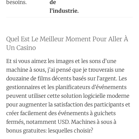
besoins.
de
l’industrie.
Quel Est Le Meilleur Moment Pour Aller À
Un Casino
Et si vous aimez les images et les sons d’une
machine à sous, j’ai pensé que je trouverais une
douzaine de films décents basés sur l’argent. Les
gestionnaires et les planificateurs d’événements
peuvent utiliser cette solution logicielle moderne
pour augmenter la satisfaction des participants et
créer facilement des événements à guichets
fermés, notamment USD. Machines à sous à
bonus gratuites: lesquelles choisir?