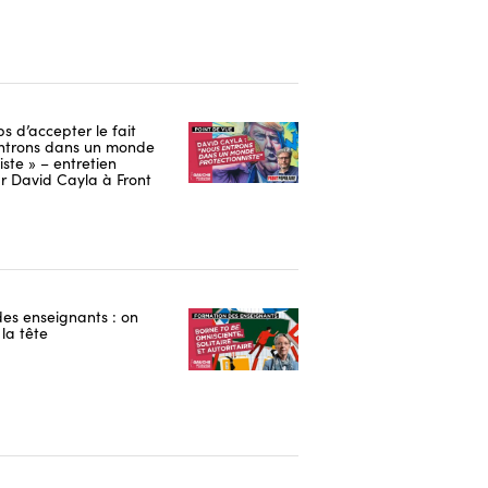
ps d’accepter le fait
ntrons dans un monde
iste » – entretien
r David Cayla à Front
es enseignants : on
la tête