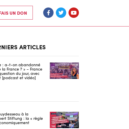
 FAIS UN DON
RNIERS ARTICLES
re : a-t-on abandonné
e la France ? » – France
 question du jour, avec
 [podcast et vidéo]
uydesseau à la
ert Stiftung : la « règle
 économiquement