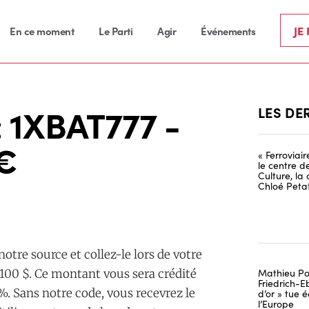
JE
En ce moment
Le Parti
Agir
Événements
 1XBAT777 -
LES DE
 €
« Ferroviai
le centre d
Culture, la
Chloé Petat
notre source et collez-le lors de votre
Mathieu Po
100 $. Ce montant vous sera crédité
Friedrich-Eb
%. Sans notre code, vous recevrez le
d’or » tue
l’Europe