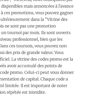
is disponibles mais annoncées à l'avance
 à ces promotions, vous pouvez gagner
ultérieurement dans la "Vitrine des
ois ne sont pas une promotion
n tournoi par mois. Ils sont ouverts
niveau professionnel, bien que les
Dans ces tournois, vous pouvez non
i des prix de grande valeur. Vous
ficiel. La vitrine des codes promo est la
près avoir accumulé des points de
n code promo. Celui-ci peut vous donner
ugmentation de capital. Chaque code a
té limitée. Il est important de noter
on répétée est interdite.