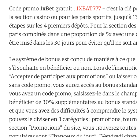
Code promo 1xBet gratuit :
1XBAT777
- c'est la clé
la section casino ou pour les paris sportifs, jusqu'à 13
étapes sur les 4 premiers dépôts. Pour la section des 
paris combinés dans une proportion de 5x avec une 
être misé dans les 30 jours pour éviter qu'il ne soit 
Le système de bonus est conçu de manière à ce que 
s'il souhaite en bénéficier ou non. Lors de l'inscript
"Accepter de participer aux promotions" ou laisser c
sans code promo, vous aurez accès au bonus standar
vous avez un code promo, saisissez-le dans le champ
bénéficier de 30% supplémentaires au bonus standard
et que vous avez des difficultés à comprendre le sy
pouvez le diviser en 3 catégories : promotions, tourn
section "Promotions" du site, vous trouverez toutes
populaires sont "Chanceux du jour", "Vendredi chan