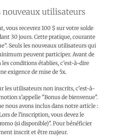
 nouveaux utilisateurs
ant, vous recevrez 100 $ sur votre solde
ant 30 jours. Cette pratique, courante
”. Seuls les nouveaux utilisateurs qui
 minimum peuvent participer. Avant de
 les conditions établies, c’est-à-dire
une exigence de mise de 5x.
les utilisateurs non inscrits, c'est-à-
omotion s'appelle "Bonus de bienvenue".
e nous avons inclus dans notre article :
ors de l'inscription, vous devez le
romo (si disponible)". Pour bénéficier
ment inscrit et être majeur.