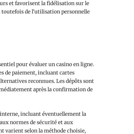
rs et favorisent la fidélisation sur le
toutefois de l’utilisation personnelle
sentiel pour évaluer un casino en ligne.
s de paiement, incluant cartes
 alternatives reconnues. Les dépôts sont
médiatement après la confirmation de
 interne, incluant éventuellement la
 aux normes de sécurité et aux
nt varient selon la méthode choisie,