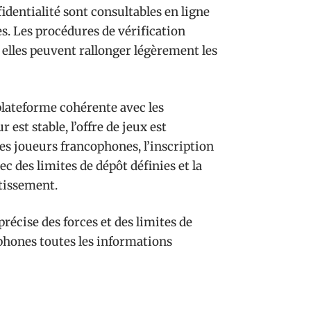
fidentialité sont consultables en ligne
es. Les procédures de vérification
elles peuvent rallonger légèrement les
lateforme cohérente avec les
 est stable, l’offre de jeux est
les joueurs francophones, l’inscription
 des limites de dépôt définies et la
tissement.
récise des forces et des limites de
phones toutes les informations