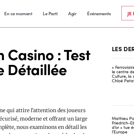
JE
En ce moment
Le Parti
Agir
Événements
 Casino : Test
LES DE
 Détaillée
« Ferroviai
le centre d
Culture, la
Chloé Petat
e qui attire l’attention des joueurs
Mathieu Po
curisé, moderne et offrant un large
Friedrich-Eb
mplète, nous examinons en détail les
d’or » tue
l’Europe