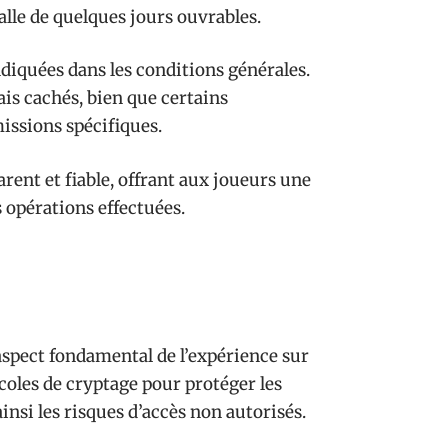
lle de quelques jours ouvrables.
ndiquées dans les conditions générales.
is cachés, bien que certains
issions spécifiques.
rent et fiable, offrant aux joueurs une
s opérations effectuées.
aspect fondamental de l’expérience sur
coles de cryptage pour protéger les
insi les risques d’accès non autorisés.