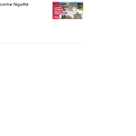
contre l’égalité