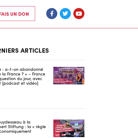
 FAIS UN DON
RNIERS ARTICLES
re : a-t-on abandonné
e la France ? » – France
 question du jour, avec
 [podcast et vidéo]
uydesseau à la
ert Stiftung : la « règle
 économiquement